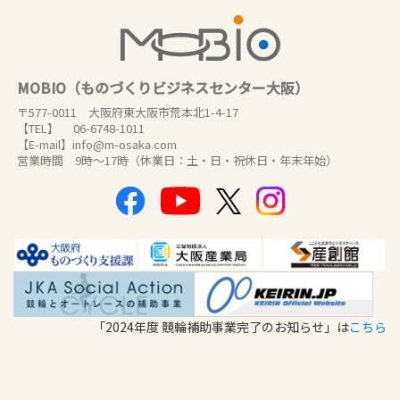
MOBIO（ものづくりビジネスセンター大阪）
〒577-0011 大阪府東大阪市荒本北1-4-17
【TEL】 06-6748-1011
【E-mail】info@m-osaka.com
営業時間 9時～17時（休業日：土・日・祝休日・年末年始）
「2024年度 競輪補助事業完了のお知らせ」は
こちら