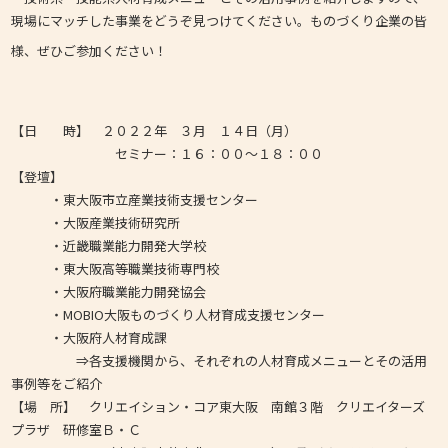
現場にマッチした事業をどうぞ見つけてください。ものづくり企業の皆
様、ぜひご参加ください！
【日 時】 ２０２２年 ３月 １４日（月）
セミナー：１６：００～１８：００
【登壇】
・東大阪市立産業技術支援センター
・大阪産業技術研究所
・近畿職業能力開発大学校
・東大阪高等職業技術専門校
・大阪府職業能力開発協会
・MOBIO大阪ものづくり人材育成支援センター
・大阪府人材育成課
⇒各支援機関から、それぞれの人材育成メニューとその活用
事例等をご紹介
【場 所】 クリエイション・コア東大阪 南館３階 クリエイターズ
プラザ 研修室Ｂ・Ｃ