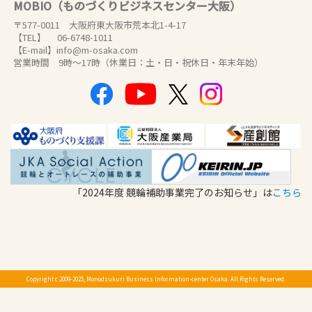
MOBIO（ものづくりビジネスセンター大阪）
〒577-0011 大阪府東大阪市荒本北1-4-17
【TEL】 06-6748-1011
【E-mail】info@m-osaka.com
営業時間 9時～17時（休業日：土・日・祝休日・年末年始）
「2024年度 競輪補助事業完了のお知らせ」は
こちら
Copyright c 2009-2025, Monodzukuri Business Information-center Osaka. All Rights Reserved.