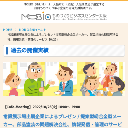
MOBIO（モビオ）は、大阪府と（公財）大阪産業局が運営する
府内ものづくり中小企業の総合支援拠点です。
HOME
MOBIO主催イベント
常設展示場出展企業によるプレゼン / 提案型総合金型メーカー、部品塗装の問題解決会
社、情報発信・管理のサービス(10/25)
過去の開催実績
【Cafe-Meeting】2022/10/25(火) 18:00〜 19:00
常設展示場出展企業によるプレゼン / 提案型総合金型メー
カー、部品塗装の問題解決会社、情報発信・管理のサービ