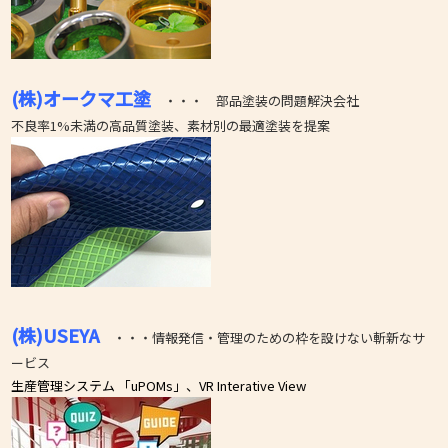
(株)オークマ工塗
・・・ 部品塗装の問題解決会社
不良率1%未満の高品質塗装、素材別の最適塗装を提案
(株)USEYA
・・・情報発信・管理のための枠を設けない斬新なサ
ービス
生産管理システム 「uPOMs」、
VR Interative View