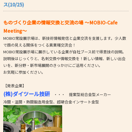
ス(10/25)
ものづくり企業の情報交換と交流の場 ～MOBIO-Cafe
Meeting～
MOBIO常設展示場は、新技術情報発信と企業交流を支援します。少人数
で顔の見える関係をつくる異業種交流会！
MOBIO常設展示場に展示している企業が自社ブース前で得意技の説明。
説明後はじっくりと、名刺交換や情報交換を！新しい情報、新しい出会
いを、新分野・新市場展開のきっかけにご活用ください。
お気軽に参加ください。
【発表企業】
(株)ダイツール技研
・・・ 提案型総合金型メーカー
冷間・温間・熱間鍛造用金型、
超硬合金インサート金型