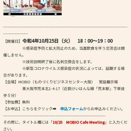
-------------------------------------------------------------------------------------
-----------------
令和4年10月25日（火） 18：00～19：00
【開催日】
※感染症予防と拡大防止のため、当面飲食を伴う交流会は開
催しません。
※技術説明終了後に名刺交換会をします。
※新型コロナウイルス感染症の状況によっては、延期する場
合があります。
【会場】MOBIO（ものづくりビジネスセンター大阪） 常設展示場
東大阪市荒本北1-4-17（近鉄けいはんな線「荒本駅」下車徒
歩５分）
【参加費】無料
【お申込】こちらをクリック➡
申込フォーム
からお申込みください。
----------------------------------------------------------------------
その際に、タイトル欄には「
10/25 MOBIO Cafe Meeting
」と入力くだ
さい。