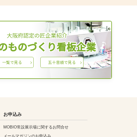
大阪府認定の匠企業紹介
のものづくり看板企業
一覧で見る
五十音順で見る
お申込み
MOBIO常設展示場に関するお問合せ
メールマガジンのお申込み