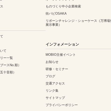
ィス
ものづくり中小企業検索
街パビOSAKA
リボーンチャレンジ・ショーケース（万博場
展示事業）
いて
込
インフォメーション
ついて
MOBIO主催イベント
ゴリー一覧
お知らせ
ブースNo.順）
研修・セミナー
（五十音順）
ブログ
交通アクセス
リンク集
サイトマップ
プライバシーポリシー