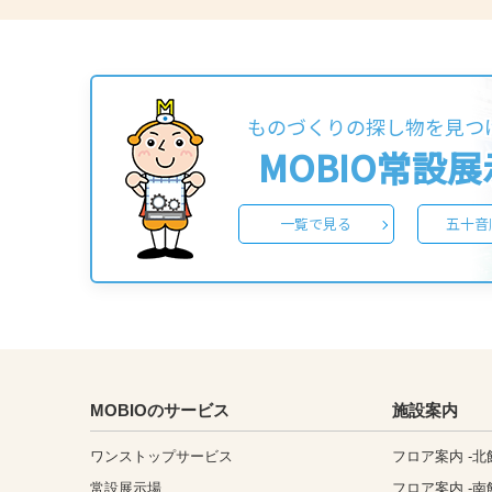
ものづくりの探し物を見つ
MOBIO常設
一覧で見る
五十音
MOBIOのサービス
施設案内
ワンストップサービス
フロア案内 -北
常設展示場
フロア案内 -南