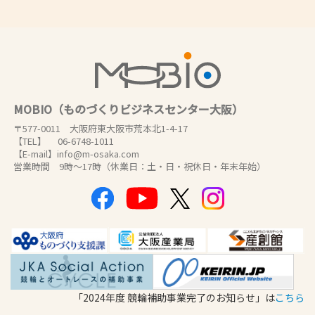
MOBIO（ものづくりビジネスセンター大阪）
〒577-0011 大阪府東大阪市荒本北1-4-17
【TEL】 06-6748-1011
【E-mail】info@m-osaka.com
営業時間 9時～17時（休業日：土・日・祝休日・年末年始）
「2024年度 競輪補助事業完了のお知らせ」は
こちら