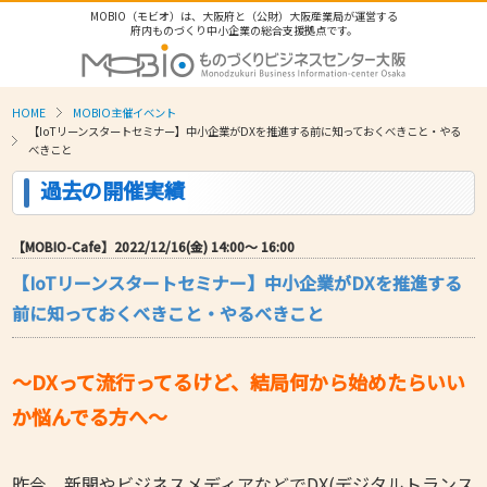
MOBIO（モビオ）は、大阪府と（公財）大阪産業局が運営する
府内ものづくり中小企業の総合支援拠点です。
HOME
MOBIO主催イベント
【IoTリーンスタートセミナー】中小企業がDXを推進する前に知っておくべきこと・やる
べきこと
過去の開催実績
【MOBIO-Cafe】2022/12/16(金) 14:00〜 16:00
【IoTリーンスタートセミナー】中小企業がDXを推進する
前に知っておくべきこと・やるべきこと
～DXって流行ってるけど、結局何から始めたらいい
か悩んでる方へ～
昨今、新聞やビジネスメディアなどでDX(デジタルトランス