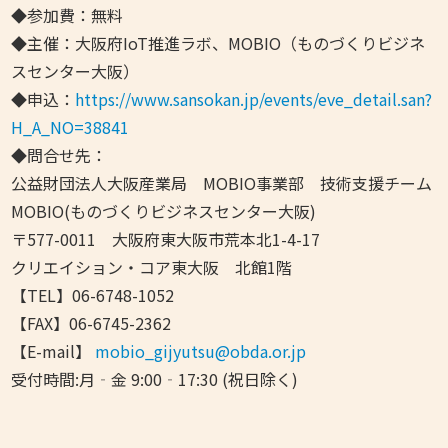
◆参加費：無料
◆主催：大阪府IoT推進ラボ、MOBIO（ものづくりビジネ
スセンター大阪）
◆申込：
https://www.sansokan.jp/events/eve_detail.san?
H_A_NO=38841
◆問合せ先：
公益財団法人大阪産業局 MOBIO事業部 技術支援チーム
MOBIO(ものづくりビジネスセンター大阪)
〒577-0011 大阪府東大阪市荒本北1-4-17
クリエイション・コア東大阪 北館1階
【TEL】06-6748-1052
【FAX】06-6745-2362
【E-mail】
mobio_gijyutsu@obda.or.jp
受付時間:月‐金 9:00‐17:30 (祝日除く)