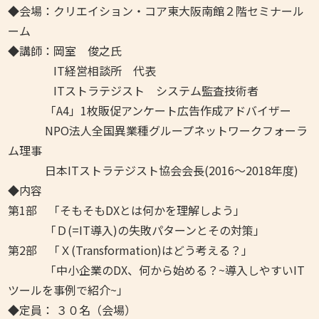
◆会場：クリエイション・コア東大阪南館２階セミナール
ーム
◆講師：岡室 俊之氏
IT経営相談所 代表
ITストラテジスト システム監査技術者
「A4」1枚販促アンケート広告作成アドバイザー
NPO法人全国異業種グループネットワークフォーラ
ム理事
日本ITストラテジスト協会会長(2016～2018年度)
◆内容
第1部 「そもそもDXとは何かを理解しよう」
「Ｄ(=IT導入)の失敗パターンとその対策」
第2部
「Ｘ(Transformation)はどう考える？」
「中小企業のDX、何から始める？~導入しやすいIT
ツールを事例で紹介~」
◆定員： ３０名（会場）