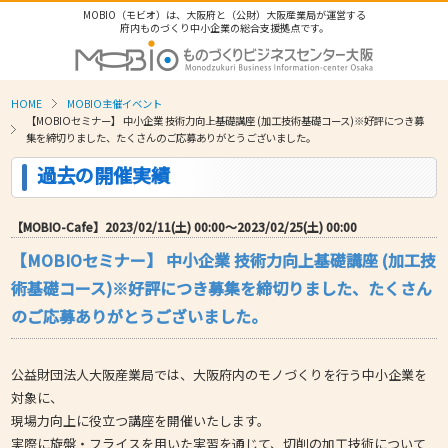
MOBIO（モビオ）は、大阪府と（公財）大阪産業局が運営する
府内ものづくり中小企業の総合支援拠点です。
HOME
MOBIO主催イベント
【MOBIOセミナー】 中小企業 技術力向上基礎講座 (加工技術基礎コース)※好評につき募
集を締切りました、たくさんのご応募ありがとうございました。
過去の開催実績
【MOBIO-Cafe】2023/02/11(土) 00:00〜2023/02/25(土) 00:00
【MOBIOセミナー】 中小企業 技術力向上基礎講座 (加工技
術基礎コース)※好評につき募集を締切りました、たくさん
のご応募ありがとうございました。
公益財団法人大阪産業局では、大阪府内のモノづくりを行う中小企業を
対象に、
現場力向上に役立つ講座を開催いたします。
実際に旋盤・フライスを用いた実習を通じて、切削の加工技術について