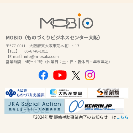
MOBIO（ものづくりビジネスセンター大阪）
〒577-0011 大阪府東大阪市荒本北1-4-17
【TEL】 06-6748-1011
【E-mail】info@m-osaka.com
営業時間 9時～17時（休業日：土・日・祝休日・年末年始）
「2024年度 競輪補助事業完了のお知らせ」は
こちら