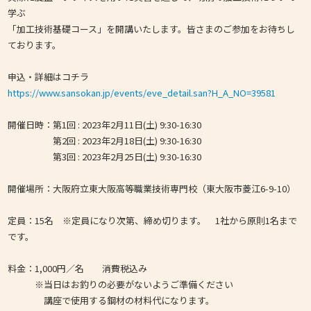
学ぶ
「加工技術基礎コース」を開講いたします。皆さまのご参加をお待ちし
ております。
申込・詳細はコチラ
https://www.sansokan.jp/events/eve_detail.san?H_A_NO=39581
開催日時：第1回 : 2023年2月11日(土) 9:30-16:30
第2回 : 2023年2月18日(土) 9:30-16:30
第3回 : 2023年2月25日(土) 9:30-16:30
開催場所：大阪府立東大阪高等職業技術専門校（東大阪市菱江6-9-10）
定員：15名 ※定員になり次第、締め切ります。 1社から原則1名まで
です。
料金：1,000円／名 消費税込み
※当日はお釣りの必要がないようご準備ください
講座で使用する鋼材の材料代になります。