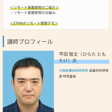
＜リモート装置使用のご紹介＞
・リモート装置使用の仕組み
＜EPMAのリモート使用デモ＞
講師プロフィール
平田 智丈（ひらた とも
たけ）氏
大阪産業技術研究所
金属材料研究
部 研究室長