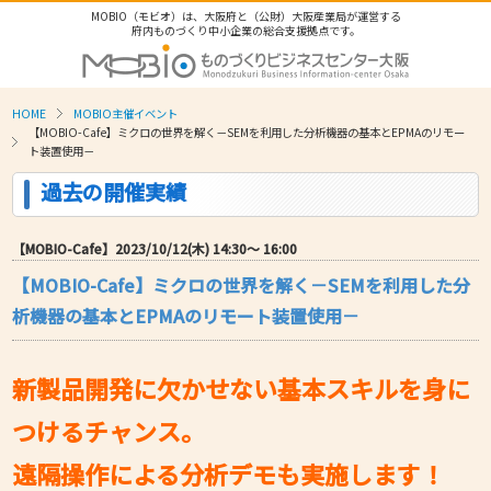
MOBIO（モビオ）は、大阪府と（公財）大阪産業局が運営する
府内ものづくり中小企業の総合支援拠点です。
HOME
MOBIO主催イベント
【MOBIO-Cafe】ミクロの世界を解く－SEMを利用した分析機器の基本とEPMAのリモー
ト装置使用－
過去の開催実績
【MOBIO-Cafe】2023/10/12(木) 14:30〜 16:00
【MOBIO-Cafe】ミクロの世界を解く－SEMを利用した分
析機器の基本とEPMAのリモート装置使用－
新製品開発に欠かせない基本スキルを身に
つけるチャンス。
遠隔操作による分析デモも実施します！