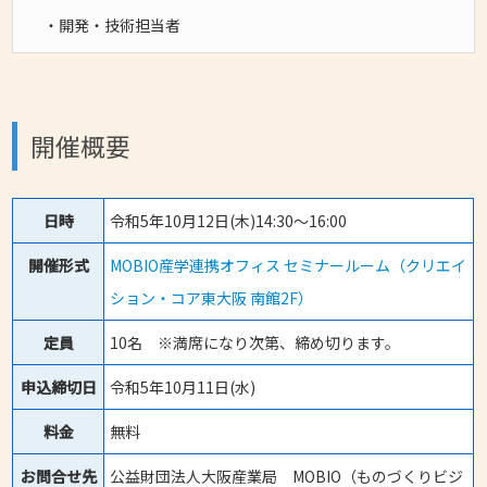
・開発・技術担当者
開催概要
日時
令和5年10月12日(木)14:30～16:00
開催形式
MOBIO産学連携オフィス セミナールーム（クリエイ
ション・コア東大阪 南館2F）
定員
10名 ※満席になり次第、締め切ります。
申込締切日
令和5年10月11日(水)
料金
無料
お問合せ先
公益財団法人大阪産業局 MOBIO（ものづくりビジ