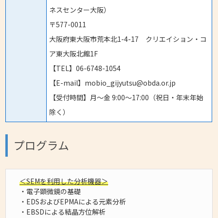
ネスセンター大阪）
〒577-0011
大阪府東大阪市荒本北1-4-17 クリエイション・コ
ア東大阪北館1F
【TEL】06-6748-1054
【E-mail】mobio_gijyutsu@obda.or.jp
【受付時間】月～金 9:00～17:00（祝日・年末年始
除く）
プログラム
＜SEMを利用した分析機器＞
・電子顕微鏡の基礎
・EDSおよびEPMAによる元素分析
・EBSDによる結晶方位解析