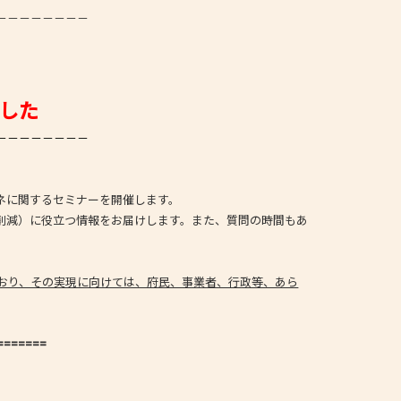
－－－－－－－－
した
－－－－－－－－
ネに関するセミナーを開催します。
削減）に役立つ情報をお届けします。また、質問の時間もあ
ており、その実現に向けては、府民、事業者、行政等、あら
=======