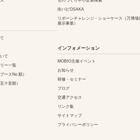
ィス
ものづくり中小企業検索
街パビOSAKA
リボーンチャレンジ・ショーケース（万博場
展示事業）
いて
込
インフォメーション
ついて
MOBIO主催イベント
ゴリー一覧
お知らせ
ブースNo.順）
研修・セミナー
（五十音順）
ブログ
交通アクセス
リンク集
サイトマップ
プライバシーポリシー