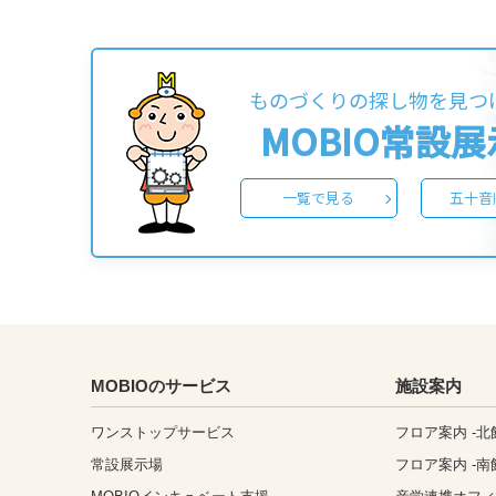
ものづくりの探し物を見つ
MOBIO常設
一覧で見る
五十音
MOBIOのサービス
施設案内
ワンストップサービス
フロア案内 -北
常設展示場
フロア案内 -南