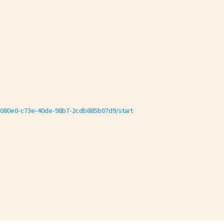
2e080e0-c73e-40de-98b7-2cdb885b07d9/start