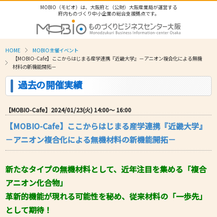
MOBIO（モビオ）は、大阪府と（公財）大阪産業局が運営する
府内ものづくり中小企業の総合支援拠点です。
HOME
MOBIO主催イベント
【MOBIO-Cafe】ここからはじまる産学連携『近畿大学』－アニオン複合化による無機
材料の新機能開拓－
過去の開催実績
【MOBIO-Cafe】2024/01/23(火) 14:00〜 16:00
【MOBIO-Cafe】ここからはじまる産学連携『近畿大学』
－アニオン複合化による無機材料の新機能開拓－
新たなタイプの無機材料として、近年注目を集める「複合
アニオン化合物」
革新的機能が現れる可能性を秘め、従来材料の「一歩先」
として期待！