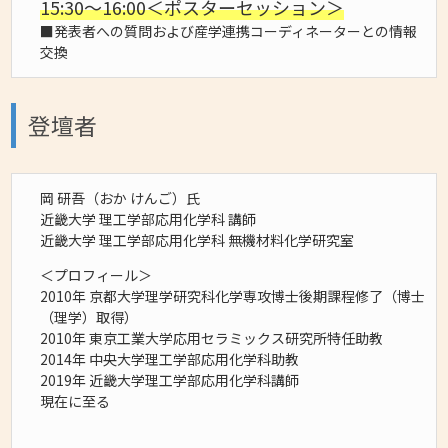
15:30～16:00＜ポスターセッション＞
■発表者への質問および産学連携コーディネーターとの情報
交換
登壇者
岡 研吾（おか けんご）氏
近畿大学 理工学部応用化学科 講師
近畿大学 理工学部応用化学科 無機材料化学研究室
＜プロフィール＞
2010年 京都大学理学研究科化学専攻博士後期課程修了（博士
（理学）取得）
2010年 東京工業大学応用セラミックス研究所特任助教
2014年 中央大学理工学部応用化学科助教
2019年 近畿大学理工学部応用化学科講師
現在に至る