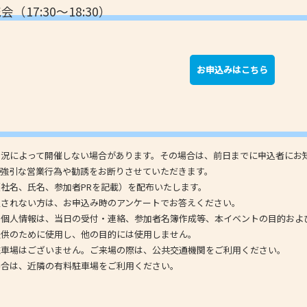
（17:30～18:30）
お申込みはこちら
状況によって開催しない場合があります。その場合は、前日までに申込者にお
、強引な営業行為や勧誘をお断りさせていただきます。
社名、氏名、参加者PRを記載）を配布いたします。
されない方は、お申込み時のアンケートでお答えください。
た個人情報は、当日の受付・連絡、参加者名簿作成等、本イベントの目的およ
供のために使用し、他の目的には使用しません。
駐車場はございません。ご来場の際は、公共交通機関をご利用ください。
合は、近隣の有料駐車場をご利用ください。