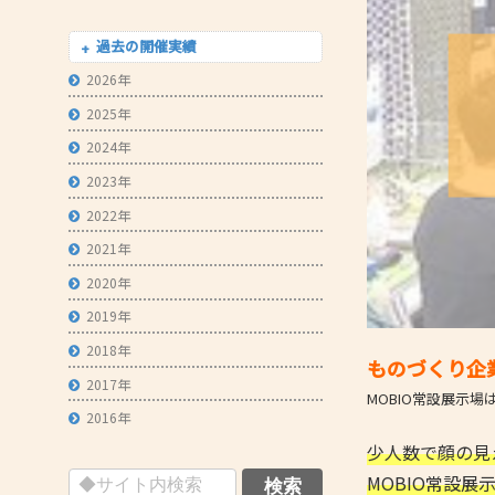
- 技術者育成の支援
過去の開催実績
- メールマガジン
2026年
- MOOV,press
2025年
- ものづくり取引あっせん
2024年
2023年
- ものづくりB2Bネットワーク
2022年
- MOBIOイノベーションセンター
2021年
2020年
2019年
2018年
ものづくり企業の
2017年
MOBIO常設展示
2016年
少人数で顔の見
MOBIO常設