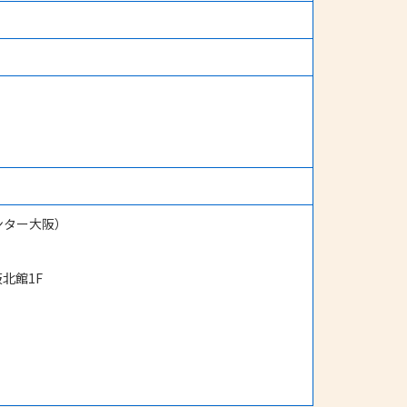
ンター大阪）
北館1F