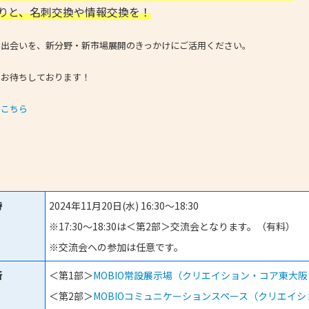
りと、名刺交換や情報交換を！
い出会いを、新分野・新市場展開のきっかけにご活用ください。
をお待ちしております！
は
こちら
時
2024年11月20日(水) 16:30～18:30
※17:30～18:30は＜第2部＞交流会となります。（有料）
※交流会への参加は任意です。
所
＜第1部＞
MOBIO常設展示場（クリエイション・コア東大阪 
＜第2部＞
MOBIOコミュニケーションスペース（クリエイシ