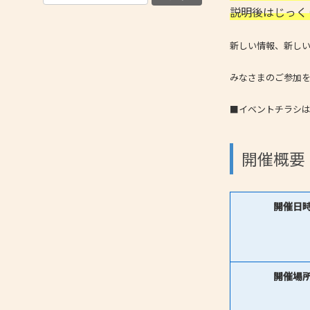
説明後はじっく
新しい情報、新し
みなさまのご参加
■イベントチラシ
開催概要
開催日
開催場