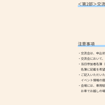
＜第2部＞交流会
注意事項
・交流会は、申込
・交流会において
・当日参加者名簿（
名簿に記載を希望
・ご記入いただい
イベント情報の提
・会場には、専用
お車でお越しの場