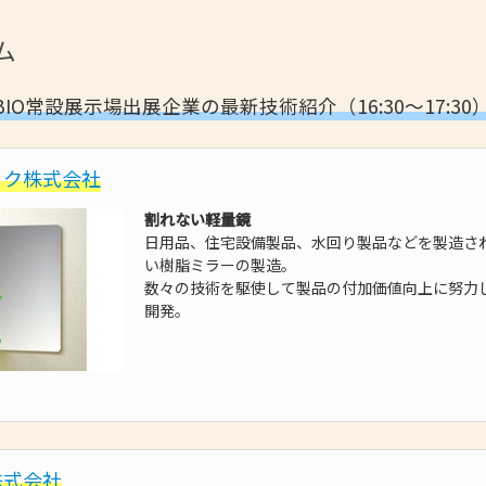
ム
BIO常設展示場出展企業の最新技術紹介（16:30～17:30
ック株式会社
割れない軽量鏡
日用品、住宅設備製品、水回り製品などを製造さ
い樹脂ミラーの製造。
数々の技術を駆使して製品の付加価値向上に努力
開発。
株式会社