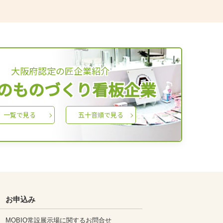
大阪府認定の匠企業紹介
のものづくり看板企業
一覧で見る
五十音順で見る
お申込み
MOBIO常設展示場に関するお問合せ