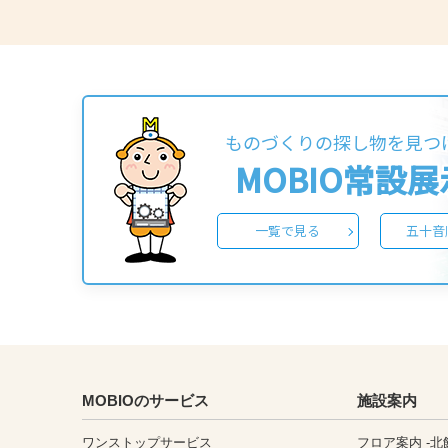
ものづくりの探し物を見つ
MOBIO常設
一覧で見る
五十音
MOBIOのサービス
施設案内
ワンストップサービス
フロア案内 -北