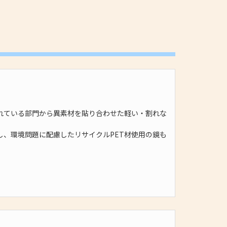
）
れている部門から異素材を貼り合わせた軽い・割れな
し、環境問題に配慮したリサイクルPET材使用の鏡も