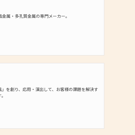
結金属・多孔質金属の専門メーカー。
風」を創り、応用・演出して、お客様の課題を解決す
す。