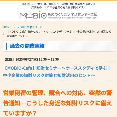
MOBIO（モビオ）は、大阪府と（公財）大阪産業局が運営する
府内ものづくり中小企業の総合支援拠点です。
HOME
MOBIO主催イベント
【MOBIO-Cafe】知財セミナー～ケーススタディで学ぶ！中小企業の知財リスク対策と知
財活用のヒント～
過去の開催実績
【知財】2025/08/27(水) 15:30〜 18:30
【MOBIO-Cafe】知財セミナー～ケーススタディで学ぶ！
中小企業の知財リスク対策と知財活用のヒント～
営業秘密の管理、競合への対応、突然の警
告通知―こうした身近な知財リスクに備え
ていますか？