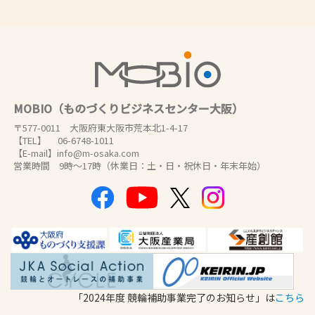
MOBIO（ものづくりビジネスセンター大阪）
〒577-0011 大阪府東大阪市荒本北1-4-17
【TEL】 06-6748-1011
【E-mail】info@m-osaka.com
営業時間 9時～17時（休業日：土・日・祝休日・年末年始）
「2024年度 競輪補助事業完了のお知らせ」は
こちら