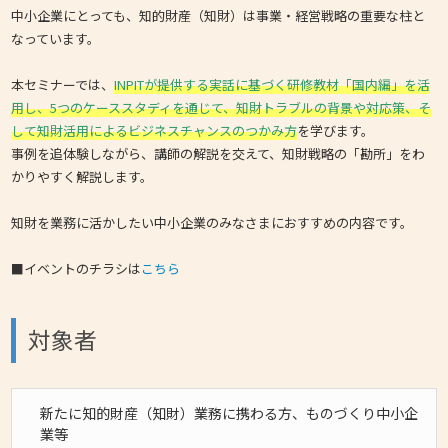
中小企業にとっても、知的財産（知財）は事業・経営戦略の重要な柱と
なっています。
本セミナーでは、
INPITが提供する実話に基づく研修教材「国内編」を活
用し、5つのケーススタディを通じて、知財トラブルの背景や対応策、そ
して知財活用によるビジネスチャンスのつかみ方
を学びます。
事例を追体験しながら、講師の解説を交えて、知財戦略の「勘所」をわ
かりやすく解説します。
知財を業務に活かしたい中小企業のみなさまにおすすめの内容です。
■イベントのチラシは
こちら
対象者
新たに知的財産（知財）業務に携わる方、ものづくり中小企
業等