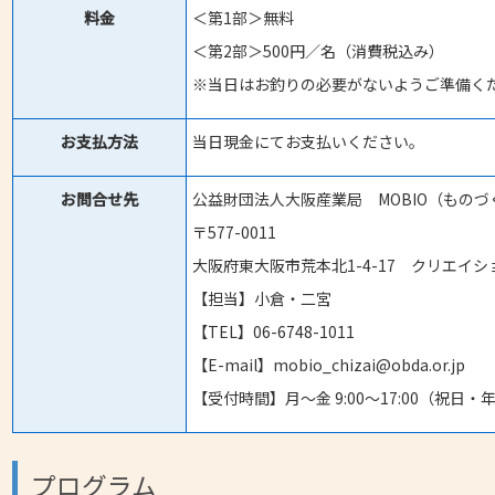
料金
＜第1部＞無料
＜第2部＞500円／名（消費税込み）
※当日はお釣りの必要がないようご準備く
お支払方法
当日現金にてお支払いください。
お問合せ先
公益財団法人大阪産業局 MOBIO（もの
〒577-0011
大阪府東大阪市荒本北1-4-17 クリエイ
【担当】小倉・二宮
【TEL】06-6748-1011
【E-mail】mobio_chizai@obda.or.jp
【受付時間】月～金 9:00～17:00（祝日
プログラム