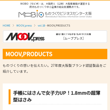
MOBIO（モビオ）は、大阪府と（公財）大阪産業局が運営する
府内ものづくり中小企業の総合支援拠点です。
HOME
MOOV,press
vol.18
- MOOV,PRODUCTS
MOOV,PRODUCTS
ものづくりの想いを伝えたい。27年度大阪製ブランド認証製品をご
紹介しています。
手帳にはさんで女子力UP！1.8mmの超薄
型はさみ