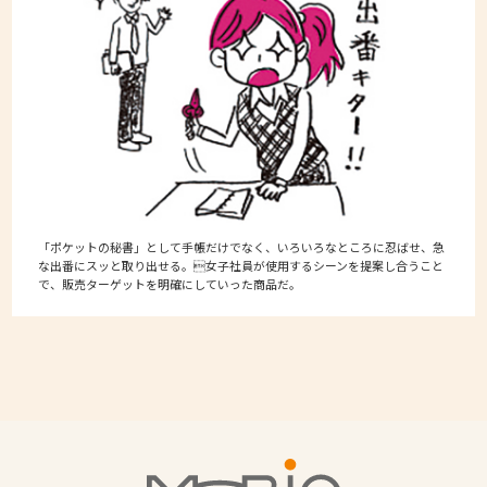
「ポケットの秘書」として手帳だけでなく、いろいろなところに忍ばせ、急
な出番にスッと取り出せる。女子社員が使用するシーンを提案し合うこと
で、販売ターゲットを明確にしていった商品だ。