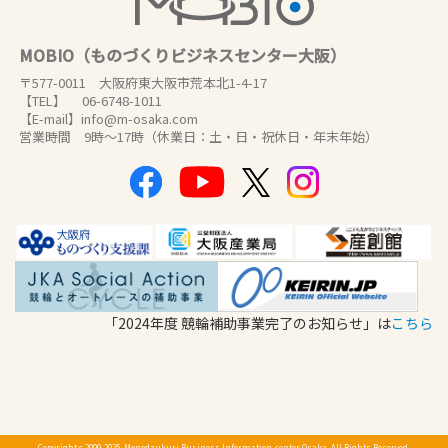
MOBIO（ものづくりビジネスセンター大阪）
〒577-0011 大阪府東大阪市荒本北1-4-17
【TEL】 06-6748-1011
【E-mail】info@m-osaka.com
営業時間 9時～17時（休業日：土・日・祝休日・年末年始）
「2024年度 競輪補助事業完了のお知らせ」は
こちら
Copyright c 2009-2025, Monodzukuri Business Information-center Osaka. All Rights Reserved.