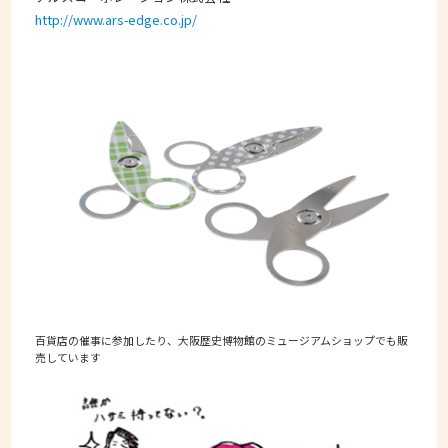
http://www.ars-edge.co.jp/
百貨店の催事に参加したり、大阪歴史博物館のミュージアムショップでも販
売しています