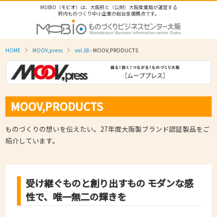
MOBIO（モビオ）は、大阪府と（公財）大阪産業局が運営する
府内ものづくり中小企業の総合支援拠点です。
HOME
MOOV,press
vol.18
- MOOV,PRODUCTS
MOOV,PRODUCTS
ものづくりの想いを伝えたい。27年度大阪製ブランド認証製品をご
紹介しています。
受け継ぐものと創り出すもの モダンな感
性で、唯一無二の輝きを