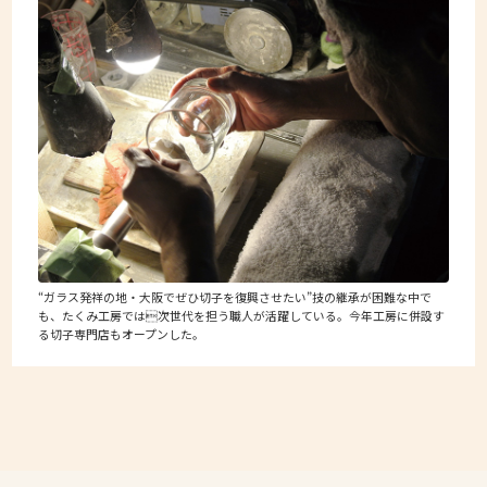
“ガラス発祥の地・大阪でぜひ切子を復興させたい”技の継承が困難な中で
も、たくみ工房では次世代を担う職人が活躍している。今年工房に併設す
る切子専門店もオープンした。