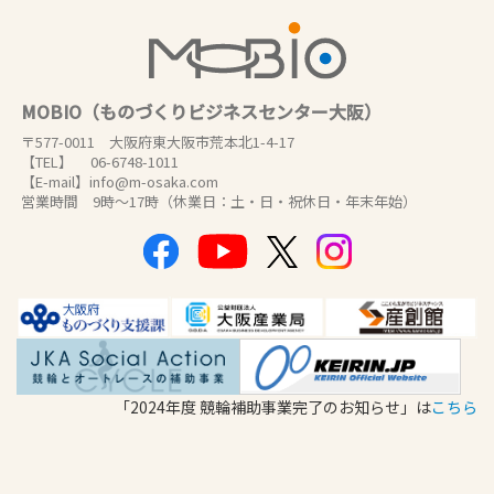
MOBIO（ものづくりビジネスセンター大阪）
〒577-0011 大阪府東大阪市荒本北1-4-17
【TEL】 06-6748-1011
【E-mail】info@m-osaka.com
営業時間 9時～17時（休業日：土・日・祝休日・年末年始）
「2024年度 競輪補助事業完了のお知らせ」は
こちら