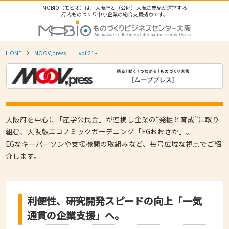
MOBIO（モビオ）は、大阪府と（公財）大阪産業局が運営する
府内ものづくり中小企業の総合支援拠点です。
HOME
MOOV,press
vol.21
-
大阪府を中心に「産学公民金」が連携し企業の“発掘と育成”に取り
組む、大阪版エコノミックガーデニング「EGおおさか」。
EGなキーパーソンや支援機関の取組みなど、毎号広域な視点でご紹
介します。
利便性、研究開発スピードの向上「一気
通貫の企業支援」へ。