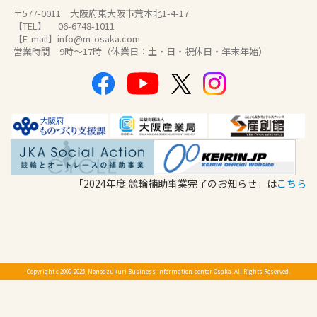
〒577-0011 大阪府東大阪市荒本北1-4-17
【TEL】 06-6748-1011
【E-mail】info@m-osaka.com
営業時間 9時～17時（休業日：土・日・祝休日・年末年始）
「2024年度 競輪補助事業完了のお知らせ」は
こちら
Copyright c 2009-2025, Monodzukuri Business Information-center Osaka. All Rights Reserved.
検索
交通アクセス
お問合せ
メニュー
Language