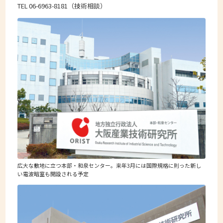
TEL 06-6963-8181（技術相談）
広大な敷地に立つ本部・和泉センター。来年3月には国際規格に則った新し
い電波暗室も開設される予定