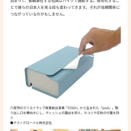
泊まって、長期滞在する社員はバイクで通勤する。現地化するこ
とで彼らの日本人を見る目も変わってきます。それが信頼関係に
つながっているのかもしません。
八尾市のクリエイティブ産業創出事業「STADI」から生まれた「paol」。取
り出し口を横向きにし、ティッシュの露出を抑え、ホコリや花粉の付着を防
ぐ
●テクノグローバル株式会社