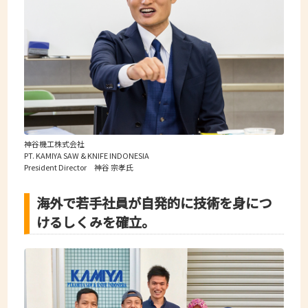
神谷機工株式会社
PT. KAMIYA SAW & KNIFE INDONESIA
President Director 神谷 宗孝氏
海外で若手社員が自発的に技術を身につ
けるしくみを確立。