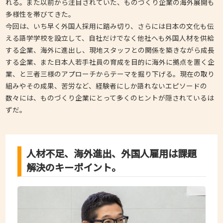
れる。また以前から注目されていた、ものづくり企業の海外展開も
多様性を帯びてきた。
今回は、いち早く外国人採用に踏み切り、さらには日本の文化も伝
える語学学校を設立して、自社だけでなく他社へも外国人材を供給
する企業、海外に進出し、現地スタッフとの関係を築きながら成長
する企業、また日本人若手社員の育成を目的に海外に拠点を置く企
業、と三者三様のアプローチからテーマを掘り下げる。現在の取り
組みやその成果、苦労など、経験者にしか語れないエピソードの
数々には、ものづくり企業にとって多くのヒントが隠されているは
ずだ。
人材不足、海外進出、外国人雇用は課題
解決のキーポイント。