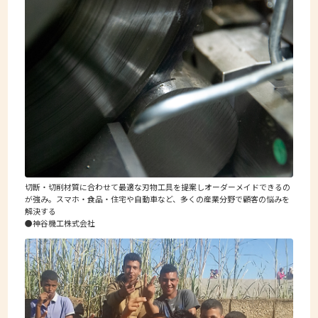
切断・切削材質に合わせて最適な刃物工具を提案しオーダーメイドできるの
が強み。スマホ・食品・住宅や自動車など、多くの産業分野で顧客の悩みを
解決する
●神谷機工株式会社