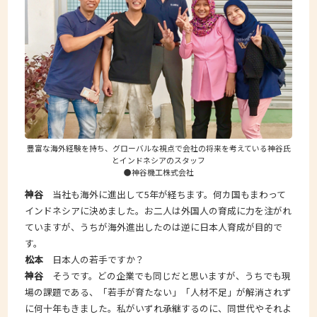
豊富な海外経験を持ち、グローバルな視点で会社の将来を考えている神谷氏
とインドネシアのスタッフ
●神谷機工株式会社
神谷
当社も海外に進出して5年が経ちます。何カ国もまわって
インドネシアに決めました。お二人は外国人の育成に力を注がれ
ていますが、うちが海外進出したのは逆に日本人育成が目的で
す。
松本
日本人の若手ですか？
神谷
そうです。どの企業でも同じだと思いますが、うちでも現
場の課題である、「若手が育たない」「人材不足」が解消されず
に何十年もきました。私がいずれ承継するのに、同世代やそれよ