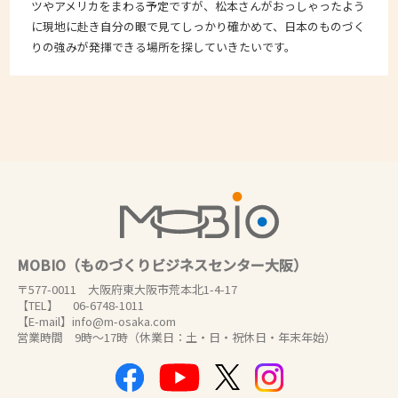
ツやアメリカをまわる予定ですが、松本さんがおっしゃったよう
に現地に赴き自分の眼で見てしっかり確かめて、日本のものづく
りの強みが発揮できる場所を探していきたいです。
MOBIO（ものづくりビジネスセンター大阪）
〒577-0011 大阪府東大阪市荒本北1-4-17
【TEL】 06-6748-1011
【E-mail】info@m-osaka.com
営業時間 9時～17時（休業日：土・日・祝休日・年末年始）