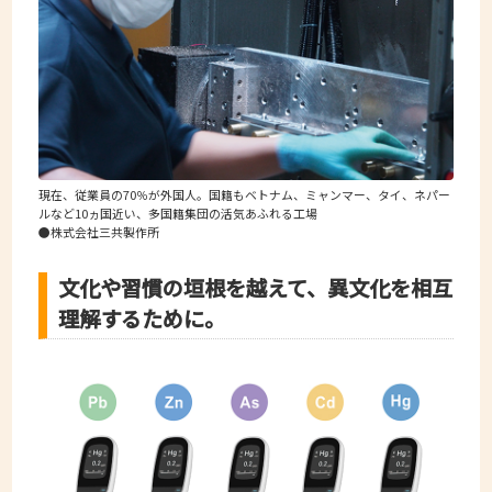
現在、従業員の70％が外国人。国籍もベトナム、ミャンマー、タイ、ネパー
ルなど10ヵ国近い、多国籍集団の活気あふれる工場
●株式会社三共製作所
文化や習慣の垣根を越えて、異文化を相互
理解するために。