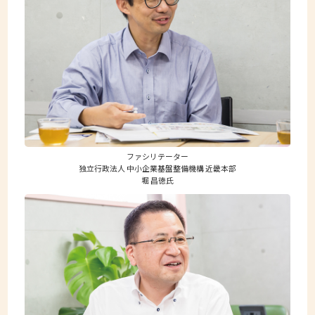
ファシリテーター
独立行政法人 中小企業基盤整備機構 近畿本部
堀 昌徳氏