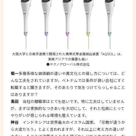
大阪大学との産学連携で開発された携帯式重金属検出装置「AQSCIL」は、
東南アジアでの需要も高い
●テクノグローバル株式会社
堀ー
多種多様な価値観の違いや異文化との接し方については、ど
んな工夫をされていますか。ベトナムでは条件が良い会社にすぐ
転職すると聞きますが、そのあたりで気をつけてらっしゃること
はありますか？
髙田
当社の離職率はとても低いです。特に工夫はしていません
が、まずは家族的なつきあいを大切にして、それと社員にとって
やりがいが感じられる環境も整えています。
神谷
インドネシアは世界最大のイスラム国家。「宗教が違うか
ら大変だろう」とよく言われますが、それ以上に考え方の違いが