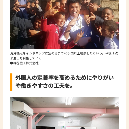
海外拠点をインドネシアに定めるまで40ヶ国以上視察したという。今後は欧
米進出も目指していく
●神谷機工株式会社
外国人の定着率を高めるためにやりがい
や働きやすさの工夫を。