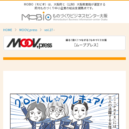
MOBIO（モビオ）は、大阪府と（公財）大阪産業局が運営する
府内ものづくり中小企業の総合支援拠点です。
HOME
MOOV,press
vol.27
-