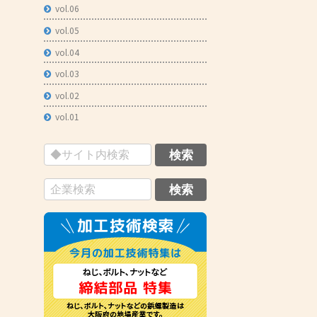
vol.06
vol.05
vol.04
vol.03
vol.02
vol.01