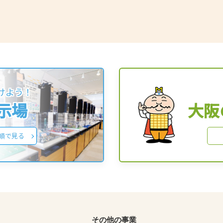
けよう！
展示場
大阪
順で見る
その他の事業