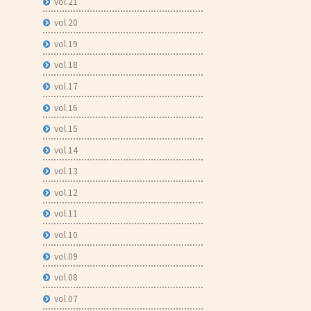
vol.21
vol.20
vol.19
vol.18
vol.17
vol.16
vol.15
vol.14
vol.13
vol.12
vol.11
vol.10
vol.09
vol.08
vol.07