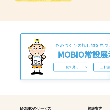
ものづくりの探し物を見つ
MOBIO常設
一覧で見る
五十音
MOBIOのサービス
施設案内