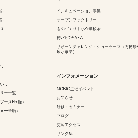
館-
インキュベーション事業
館-
オープンファクトリー
ィス
ものづくり中小企業検索
街パビOSAKA
リボーンチャレンジ・ショーケース（万博場
展示事業）
いて
込
インフォメーション
ついて
MOBIO主催イベント
ゴリー一覧
お知らせ
ブースNo.順）
研修・セミナー
（五十音順）
ブログ
交通アクセス
リンク集