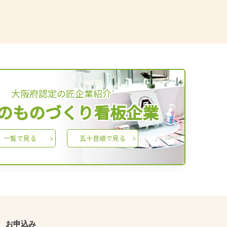
大阪府認定の匠企業紹介
のものづくり看板企業
一覧で見る
五十音順で見る
お申込み