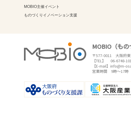
MOBIO主催イベント
ものづくりイノベーション支援
MOBIO（も
〒577-0011 大阪府
【TEL】 06-6748-10
【E-mail】info@m-os
営業時間 9時～17