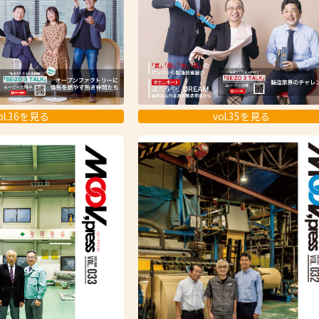
ol.36を見る
vol.35を見る