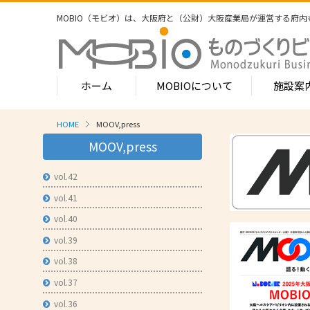
MOBIO（モビオ）は、大阪府と（公財）大阪産業局が運営する
府内
ホーム
MOBIOについて
施設案
HOME
MOOV,press
MOBIOのサービス
MOOV,press
- ワンストップサービス
- フロア案
1-2階
vol.42
- 常設展示場
常設展示
vol.41
3階
- MOBIOインキュベート支援
4階（イ
vol.40
- 取引適正化講習会
- フロア案
vol.39
1階
- 産学連携の支援
vol.38
2階
- 産学連携の相談・対応事例
産学連携
vol.37
3階
- 知的財産に関する支援
vol.36