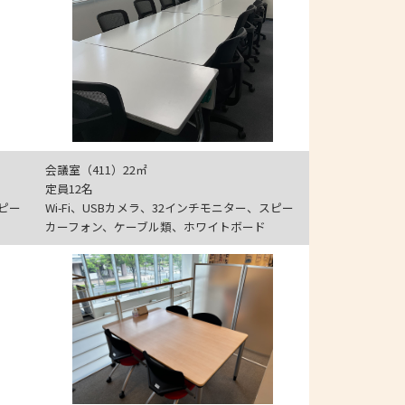
会議室（411）22㎡
定員12名
スピー
Wi-Fi、USBカメラ、32インチモニター、スピー
カーフォン、ケーブル類、ホワイトボード