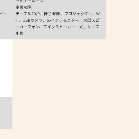
セミナールーム
定員40名
スピー
テーブル20台、椅子48脚、プロジェクター、Wi-
Fi、USBカメラ、65インチモニター、大型スピ
ーカーフォン、マイクスピーカー一式、ケーブ
ル類