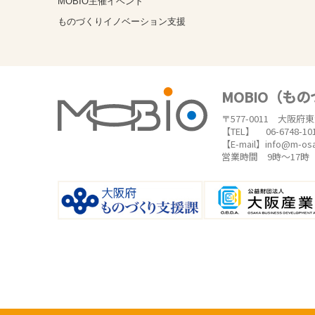
MOBIO主催イベント
ものづくりイノベーション支援
MOBIO（も
〒577-0011 大阪府
【TEL】 06-6748-10
【E-mail】info@m-os
営業時間 9時～17