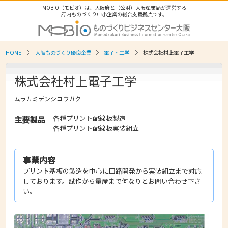
MOBIO（モビオ）は、大阪府と（公財）大阪産業局が運営する
府内ものづくり中小企業の総合支援拠点です。
HOME
大阪ものづくり優良企業
電子・工学
株式会社村上電子工学
株式会社村上電子工学
ムラカミデンシコウガク
各種プリント配線板製造
主要製品
各種プリント配線板実装組立
事業内容
プリント基板の製造を中心に回路開発から実装組立まで対応
しております。試作から量産まで何なりとお問い合わせ下さ
い。