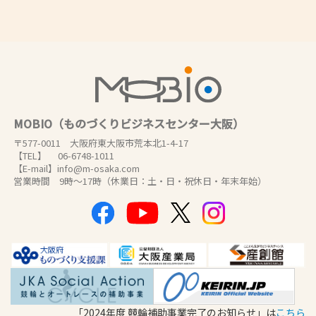
MOBIO（ものづくりビジネスセンター大阪）
〒577-0011 大阪府東大阪市荒本北1-4-17
【TEL】 06-6748-1011
【E-mail】info@m-osaka.com
営業時間 9時～17時（休業日：土・日・祝休日・年末年始）
「2024年度 競輪補助事業完了のお知らせ」は
こちら