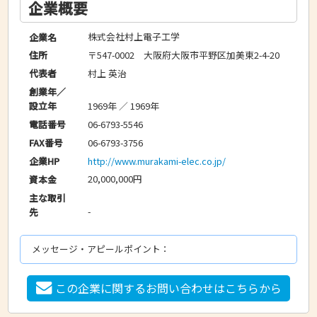
企業概要
株式会社村上電子工学
企業名
〒547-0002 大阪府大阪市平野区加美東2-4-20
住所
村上 英治
代表者
創業年／
1969年 ／ 1969年
設立年
06-6793-5546
電話番号
06-6793-3756
FAX番号
http://www.murakami-elec.co.jp/
企業HP
20,000,000円
資本金
主な取引
-
先
メッセージ・アピールポイント：
この企業に関するお問い合わせはこちらから