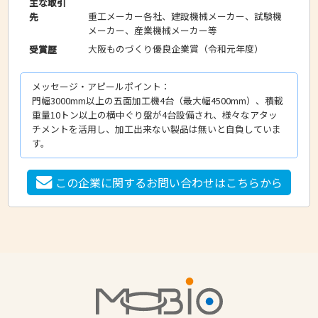
主な取引
重工メーカー各社、建設機械メーカー、試験機
先
メーカー、産業機械メーカー等
大阪ものづくり優良企業賞（令和元年度）
受賞歴
メッセージ・アピールポイント：
門幅3000mm以上の五面加工機4台（最大幅4500mm）、積載
重量10トン以上の横中ぐり盤が4台設備され、様々なアタッ
チメントを活用し、加工出来ない製品は無いと自負していま
す。
この企業に関するお問い合わせはこちらから