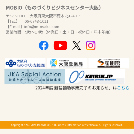
MOBIO（ものづくりビジネスセンター大阪）
〒577-0011 大阪府東大阪市荒本北1-4-17
【TEL】 06-6748-1011
【E-mail】info@m-osaka.com
営業時間 9時～17時（休業日：土・日・祝休日・年末年始）
「2024年度 競輪補助事業完了のお知らせ」は
こちら
Copyright c 2009-2025, Monodzukuri Business Information-center Osaka. All Rights Reserved.