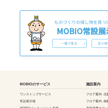
ものづくりの探し物を見つ
MOBIO常設
一覧で見る
五十音
MOBIOのサービス
施設案内
ワンストップサービス
フロア案内 -北
常設展示場
フロア案内 -南