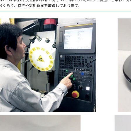
多くあり、特許や実用新案を取得しております。
- 大阪製ブランド認定制度
- 大阪の伝統工芸品
- 大阪ものづくり企業 海外拠点リスト