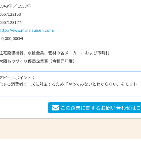
1948年 ／ 1953年
0667123153
0667123177
http://www.muraisuisen.com/
10,000,000円
住宅設備機器、水栓金具、管材の各メーカー、および市町村
大阪ものづくり優良企業賞（令和元年度）
アピールポイント：
化する消費者ニーズに対応するため『やってみないとわからない』をモット
この企業に関するお問い合わせは