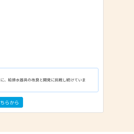
ーに、給排水器具の改良と開発に挑戦し続けていま
こちらから