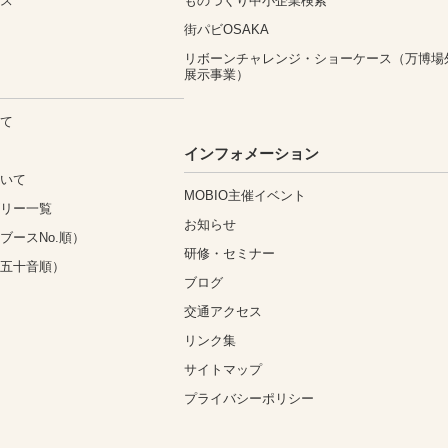
ィス
ものづくり中小企業検索
街パビOSAKA
リボーンチャレンジ・ショーケース（万博場
展示事業）
いて
込
インフォメーション
ついて
MOBIO主催イベント
ゴリー一覧
お知らせ
ブースNo.順）
研修・セミナー
（五十音順）
ブログ
交通アクセス
リンク集
サイトマップ
プライバシーポリシー