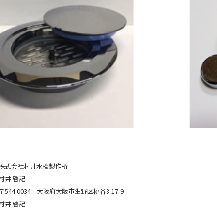
株式会社村井水栓製作所
村井 啓記
〒544-0034 大阪府大阪市生野区桃谷3-17-9
村井 啓記