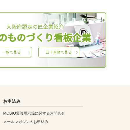
大阪府認定の匠企業紹介
のものづくり看板企業
一覧で見る
五十音順で見る
お申込み
MOBIO常設展示場に関するお問合せ
メールマガジンのお申込み