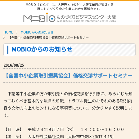
MOBIO（モビオ）は、大阪府と（公財）大阪産業局が運営する
府内ものづくり中小企業の総合支援拠点です。
HOME
MOBIOからのお知らせ
【全国中小企業取引振興協会】価格交渉サポートセミナー
MOBIOからのお知らせ
2016/08/25
【全国中小企業取引振興協会】価格交渉サポートセミナー
下請等中小企業の方が取引先との価格交渉を行う際に、あらかじめ知
っておくべき基本的な法律の知識、トラブル発生のおそれのある取引内
容や交渉力向上のヒントになる事項等について、分かりやすく説明しま
す。
【日 時】 平成２８年９月７日（水） １４：００～１６：００
【場 所】 大阪府社会福祉会館（大阪市中央区谷町7-4-15）