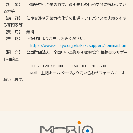
【対 象】 下請等中小企業の方で、取引先との価格交渉に携わってい
る方等
【講 師】 価格交渉や営業力強化等の指導・アドバイスの実績を有す
る専門家等
【費 用】 無料
【申 込】 下記URLよりお申し込みください。
https://www.zenkyo.or.jp/kakakusupport/seminar.htm
【問 合】 公益財団法人 全国中小企業取引振興協会 価格交渉サポー
ト相談室
TEL：0120-735-888 FAX：03-5541-6680
Mail：上記ホームページより問い合わせフォームにてお
願いします。