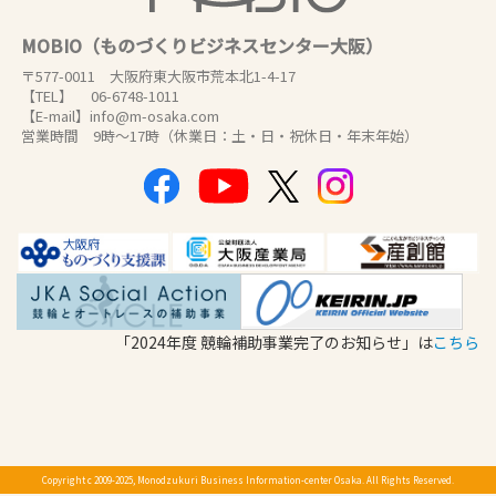
MOBIO（ものづくりビジネスセンター大阪）
〒577-0011 大阪府東大阪市荒本北1-4-17
【TEL】 06-6748-1011
【E-mail】info@m-osaka.com
営業時間 9時～17時（休業日：土・日・祝休日・年末年始）
「2024年度 競輪補助事業完了のお知らせ」は
こちら
Copyright c 2009-2025, Monodzukuri Business Information-center Osaka. All Rights Reserved.