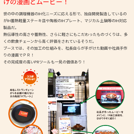
けの漫画とムービー！
世の中の調理機器のIH化ニーズに応える形で、独自開発製造しているの
がIH蓄熱軽量ステーキ皿や陶板のIHプレート、マジカル土鍋等のIH対応
製品だ。
熱伝導性の高さや蓄熱性、さらに軽さにもこだわったものづくりは、多
くの飲食チェーンから高く評価をされているそうだ。
ブースでは、その加工の仕組みを、社長自らが手がけた動画や社員手作
りの漫画でＰＲ！
その完成度の高いPRツールも一見の価値あり！