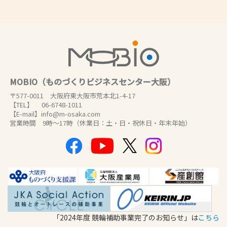
MOBIO（ものづくりビジネスセンター大阪）
〒577-0011 大阪府東大阪市荒本北1-4-17
【TEL】 06-6748-1011
【E-mail】info@m-osaka.com
営業時間 9時～17時（休業日：土・日・祝休日・年末年始）
「2024年度 競輪補助事業完了のお知らせ」は
こちら