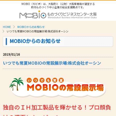
MOBIO（モビオ）は、大阪府と（公財）大阪産業局が運営する
府内ものづくり中小企業の総合支援拠点です。
HOME
MOBIOからのお知らせ
いつでも常夏MOBIOの常設展示場:株式会社オーシン
MOBIOからのお知らせ
2019/01/16
いつでも常夏MOBIOの常設展示場:株式会社オーシン
独自のＩＨ加工製品を輝かせる！プロ顔負