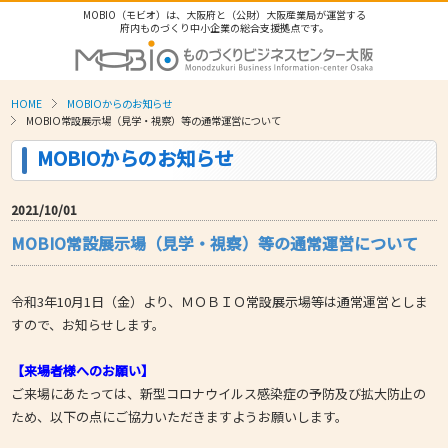
MOBIO（モビオ）は、大阪府と（公財）大阪産業局が運営する
府内ものづくり中小企業の総合支援拠点です。
HOME
MOBIOからのお知らせ
MOBIO常設展示場（見学・視察）等の通常運営について
MOBIOからのお知らせ
2021/10/01
MOBIO常設展示場（見学・視察）等の通常運営について
令和3年10月1日（金）より、ＭＯＢＩＯ常設展示場等は通常運営としま
すので、お知らせします。
【来場者様へのお願い】
ご来場にあたっては、新型コロナウイルス感染症の予防及び拡大防止の
ため、以下の点にご協力いただきますようお願いします。