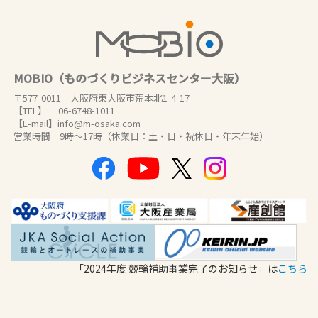
MOBIO（ものづくりビジネスセンター大阪）
〒577-0011 大阪府東大阪市荒本北1-4-17
【TEL】 06-6748-1011
【E-mail】info@m-osaka.com
営業時間 9時～17時（休業日：土・日・祝休日・年末年始）
「2024年度 競輪補助事業完了のお知らせ」は
こちら