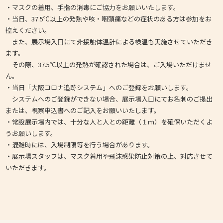
・マスクの着用、手指の消毒にご協力をお願いいたします。
・当日、37.5℃以上の発熱や咳・咽頭痛などの症状のある方は参加をお
控えください。
また、展示場入口にて非接触体温計による検温も実施させていただき
ます。
その際、37.5℃以上の発熱が確認された場合は、ご入場いただけませ
ん。
・当日「大阪コロナ追跡システム」へのご登録をお願いします。
システムへのご登録ができない場合、展示場入口にてお名刺のご提出
または、視察申込書へのご記入をお願いいたします。
・常設展示場内では、十分な人と人との距離（１ｍ）を確保いただくよ
うお願いします。
・混雑時には、入場制限等を行う場合があります。
・展示場スタッフは、マスク着用や飛沫感染防止対策の上、対応させて
いただきます。