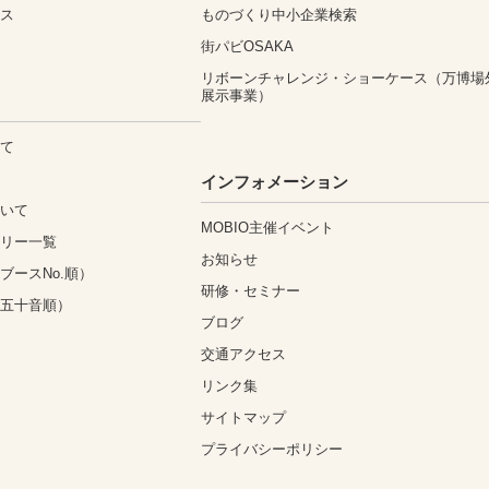
ィス
ものづくり中小企業検索
街パビOSAKA
リボーンチャレンジ・ショーケース（万博場
展示事業）
いて
込
インフォメーション
ついて
MOBIO主催イベント
ゴリー一覧
お知らせ
ブースNo.順）
研修・セミナー
（五十音順）
ブログ
交通アクセス
リンク集
サイトマップ
プライバシーポリシー