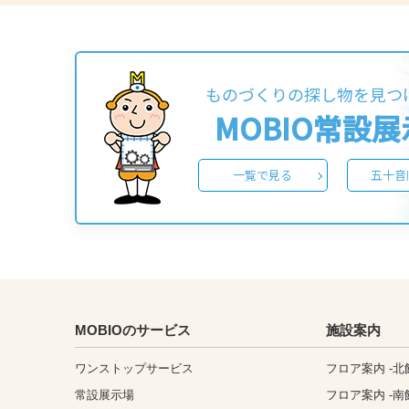
ものづくりの探し物を見つ
MOBIO常設
一覧で見る
五十音
MOBIOのサービス
施設案内
ワンストップサービス
フロア案内 -北
常設展示場
フロア案内 -南