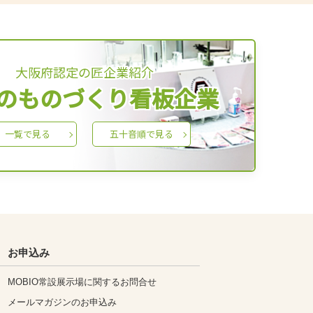
大阪府認定の匠企業紹介
のものづくり看板企業
一覧で見る
五十音順で見る
お申込み
MOBIO常設展示場に関するお問合せ
メールマガジンのお申込み