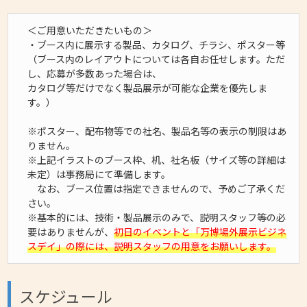
＜ご用意いただきたいもの＞
・ブース内に展示する製品、カタログ、チラシ、ポスター等
（ブース内のレイアウトについては各自お任せします。ただ
し、応募が多数あった場合は、
カタログ等だけでなく製品展示が可能な企業を優先しま
す。）
※ポスター、配布物等での社名、製品名等の表示の制限はあ
りません。
※上記イラストのブース枠、机、社名板（サイズ等の詳細は
未定）は事務局にて準備します。
なお、ブース位置は指定できませんので、予めご了承くだ
さい。
※基本的には、技術・製品展示のみで、説明スタッフ等の必
要はありませんが、
初日のイベントと「万博場外展示ビジネ
スデイ」の際には、説明スタッフの用意をお願いします。
スケジュール