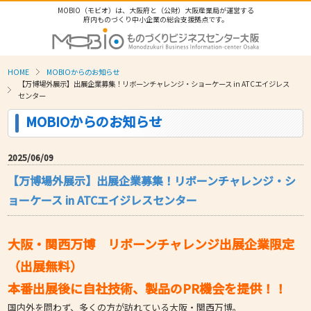
MOBIO（モビオ）は、大阪府と（公財）大阪産業局が運営する
府内ものづくり中小企業の総合支援拠点です。
HOME
MOBIOからのお知らせ
【万博場外展示】出展企業募集！リボーンチャレンジ・ショーケース in ATCエイジレス
センター
MOBIOからのお知らせ
2025/06/09
【万博場外展示】出展企業募集！リボーンチャレンジ・シ
ョーケース in ATCエイジレスセンター
大阪・関西万博 リボーンチャレンジ出展企業限定
（出展無料）
本番出展後に自社技術、製品のPR機会を提供！！
国内外を問わず、多くの方が訪れている大阪・関西万博。