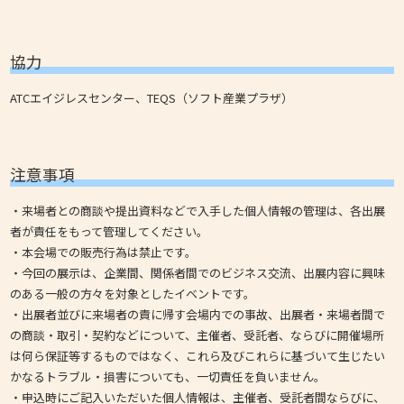
協力
ATCエイジレスセンター、TEQS（ソフト産業プラザ）
注意事項
・来場者との商談や提出資料などで入手した個人情報の管理は、各出展
者が責任をもって管理してください。
・本会場での販売行為は禁止です。
・今回の展示は、企業間、関係者間でのビジネス交流、出展内容に興味
のある一般の方々を対象としたイベントです。
・出展者並びに来場者の責に帰す会場内での事故、出展者・来場者間で
の商談・取引・契約などについて、主催者、受託者、ならびに開催場所
は何ら保証等するものではなく、これら及びこれらに基づいて生じたい
かなるトラブル・損害についても、一切責任を負いません。
・申込時にご記入いただいた個人情報は、主催者、受託者間ならびに、