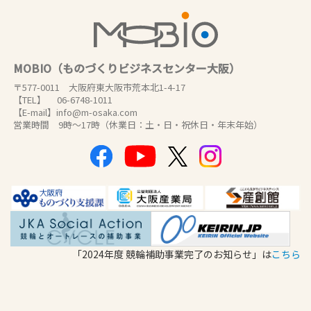
MOBIO（ものづくりビジネスセンター大阪）
〒577-0011 大阪府東大阪市荒本北1-4-17
【TEL】 06-6748-1011
【E-mail】info@m-osaka.com
営業時間 9時～17時（休業日：土・日・祝休日・年末年始）
「2024年度 競輪補助事業完了のお知らせ」は
こちら