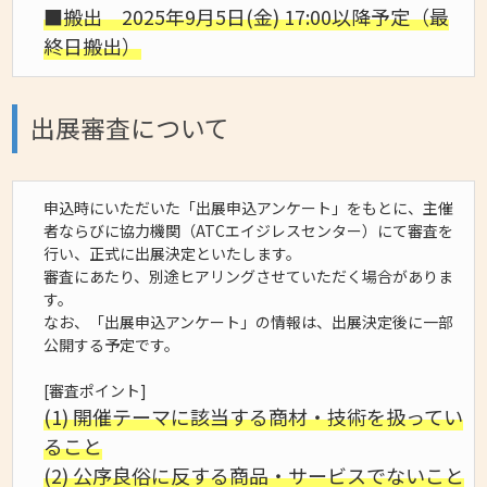
■搬出 2025年9月5日(金) 17:00以降予定（最
終日搬出）
出展審査について
申込時にいただいた「出展申込アンケート」をもとに、主催
者ならびに協力機関（ATCエイジレスセンター）にて審査を
行い、正式に出展決定といたします。
審査にあたり、別途ヒアリングさせていただく場合がありま
す。
なお、「出展申込アンケート」の情報は、出展決定後に一部
公開する予定です。
[審査ポイント]
(1) 開催テーマに該当する商材・技術を扱ってい
ること
(2) 公序良俗に反する商品・サービスでないこと