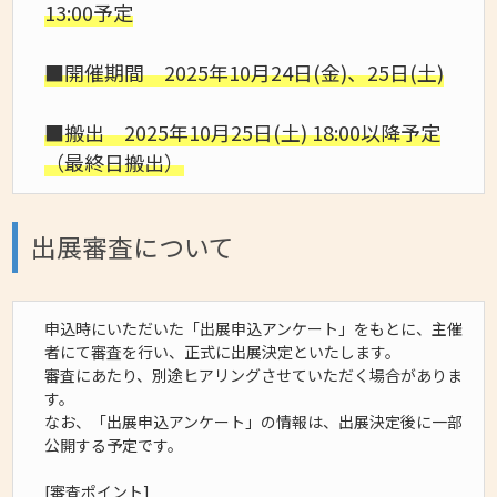
13:00予定
■開催期間 2025年10月24日(金)、25日(土)
■搬出 2025年10月25日(土) 18:00以降予定
（最終日搬出）
出展審査について
申込時にいただいた「出展申込アンケート」をもとに、主催
者にて審査を行い、正式に出展決定といたします。
審査にあたり、別途ヒアリングさせていただく場合がありま
す。
なお、「出展申込アンケート」の情報は、出展決定後に一部
公開する予定です。
[審査ポイント]