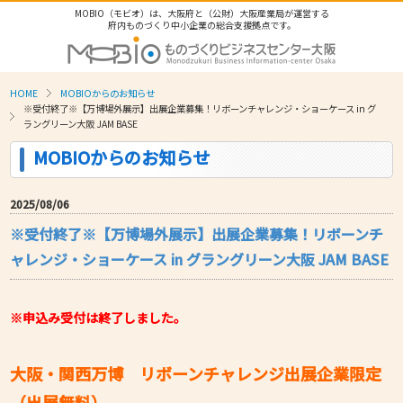
MOBIO（モビオ）は、大阪府と（公財）大阪産業局が運営する
府内ものづくり中小企業の総合支援拠点です。
HOME
MOBIOからのお知らせ
※受付終了※【万博場外展示】出展企業募集！リボーンチャレンジ・ショーケース in グ
ラングリーン大阪 JAM BASE
MOBIOからのお知らせ
2025/08/06
※受付終了※【万博場外展示】出展企業募集！リボーンチ
ャレンジ・ショーケース in グラングリーン大阪 JAM BASE
※申込み受付は終了しました。
大阪・関西万博 リボーンチャレンジ出展企業限定
（出展無料）