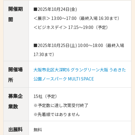
開催期
■2025年10月24日(金)
＜展示＞ 13:00～17:00（最終入場 16:30まで）
間
＜ビジネスデイ＞ 17:15～19:00（予定）
■2025年10月25日(土) 10:00～18:00（最終入場
17:30まで）
開催場
大阪市北区大深町6 グラングリーン大阪 うめきた
公園ノースパーク MULTI SPACE
所
募集企
15社（予定）
※予定数に達し次第受付終了
業数
※先着順ではありません
出展料
無料