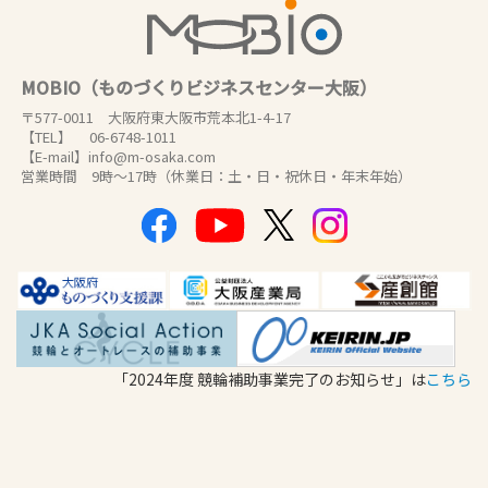
MOBIO（ものづくりビジネスセンター大阪）
〒577-0011 大阪府東大阪市荒本北1-4-17
【TEL】 06-6748-1011
【E-mail】info@m-osaka.com
営業時間 9時～17時（休業日：土・日・祝休日・年末年始）
「2024年度 競輪補助事業完了のお知らせ」は
こちら