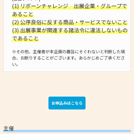
(1) リボーンチャレンジ 出展企業・グループで
あること
(2) 公序良俗に反する商品・サービスでないこと
(3) 出展事業が関連する諸法令に違法しないもの
であること
※その他、主催者が本企画の趣旨にそぐわないと判断した場
合、お断りすることがございます。あらかじめご了承くださ
い。
お申込みはこちら
主催