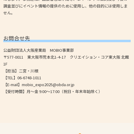
調査並びにイベント情報の提供のために使用し、他の目的には使用しま
せん。
お問合せ先
公益財団法人大阪産業局 MOBIO事業部
〒577-0011 東大阪市荒本北1-4-17 クリエイション・コア東大阪 北館
1F
【担当】二宮・川根
【TEL】06-6748-1011
【E-mail】mobio_expo2025@obda.or.jp
【受付時間】月～金 9:00～17:00（祝日・年末年始除く）