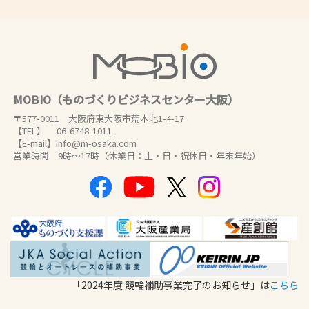
MOBIO（ものづくりビジネスセンター大阪）
〒577-0011 大阪府東大阪市荒本北1-4-17
【TEL】 06-6748-1011
【E-mail】info@m-osaka.com
営業時間 9時～17時（休業日：土・日・祝休日・年末年始）
「2024年度 競輪補助事業完了のお知らせ」は
こちら