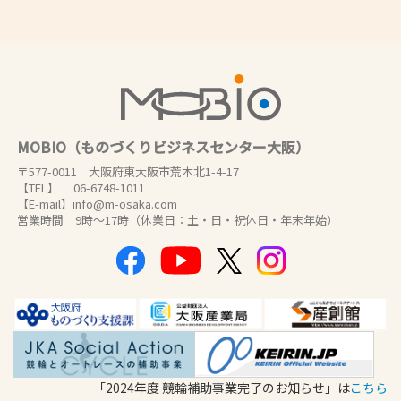
MOBIO（ものづくりビジネスセンター大阪）
〒577-0011 大阪府東大阪市荒本北1-4-17
【TEL】 06-6748-1011
【E-mail】info@m-osaka.com
営業時間 9時～17時（休業日：土・日・祝休日・年末年始）
「2024年度 競輪補助事業完了のお知らせ」は
こちら