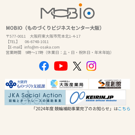
MOBIO（ものづくりビジネスセンター大阪）
〒577-0011 大阪府東大阪市荒本北1-4-17
【TEL】 06-6748-1011
【E-mail】info@m-osaka.com
営業時間 9時～17時（休業日：土・日・祝休日・年末年始）
「2024年度 競輪補助事業完了のお知らせ」は
こちら