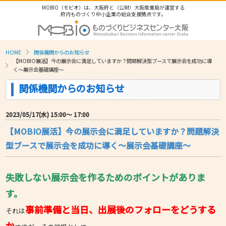
MOBIO（モビオ）は、大阪府と（公財）大阪産業局が運営する
府内ものづくり中小企業の総合支援拠点です。
HOME
関係機関からのお知らせ
【MOBIO展活】今の展示会に満足していますか？問題解決型ブースで展示会を成功に導
く～展示会基礎講座～
関係機関からのお知らせ
2023/05/17(水) 15:00〜 17:00
【MOBIO展活】今の展示会に満足していますか？問題解決
型ブースで展示会を成功に導く～展示会基礎講座～
失敗しない展示会を作るためのポイントがありま
す。
事前準備と当日、出展後のフォローをどうする
それは
か