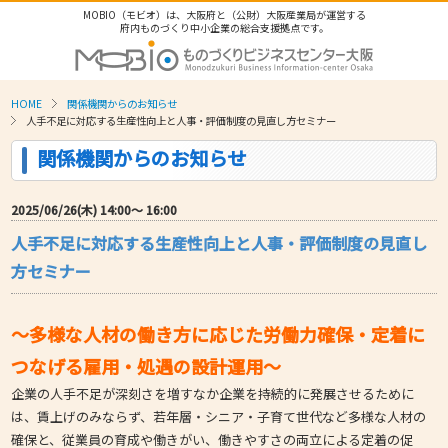
MOBIO（モビオ）は、大阪府と（公財）大阪産業局が運営する
府内ものづくり中小企業の総合支援拠点です。
HOME
関係機関からのお知らせ
人手不足に対応する生産性向上と人事・評価制度の見直し方セミナー
関係機関からのお知らせ
2025/06/26(木) 14:00〜 16:00
人手不足に対応する生産性向上と人事・評価制度の見直し
方セミナー
～多様な人材の働き方に応じた労働力確保・定着に
つなげる雇用・処遇の設計運用～
企業の人手不足が深刻さを増すなか企業を持続的に発展させるために
は、賃上げのみならず、若年層・シニア・子育て世代など多様な人材の
確保と、従業員の育成や働きがい、働きやすさの両立による定着の促