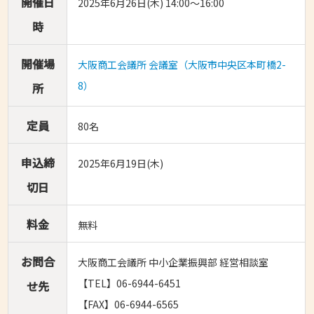
開催日
2025年6月26日(木) 14:00～16:00
時
開催場
大阪商工会議所 会議室（大阪市中央区本町橋2-
8）
所
定員
80名
申込締
2025年6月19日(木)
切日
料金
無料
お問合
大阪商工会議所 中小企業振興部 経営相談室
【TEL】06-6944-6451
せ先
【FAX】06-6944-6565