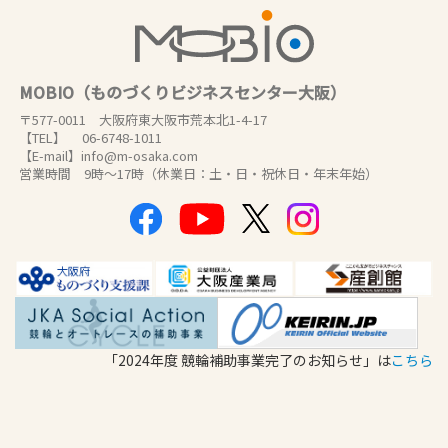
MOBIO（ものづくりビジネスセンター大阪）
〒577-0011 大阪府東大阪市荒本北1-4-17
【TEL】 06-6748-1011
【E-mail】info@m-osaka.com
営業時間 9時～17時（休業日：土・日・祝休日・年末年始）
「2024年度 競輪補助事業完了のお知らせ」は
こちら