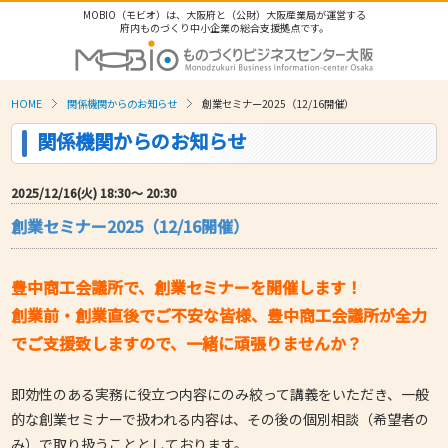
MOBIO（モビオ）は、大阪府と（公財）大阪産業局が運営する
府内ものづくり中小企業の総合支援拠点です。
HOME
関係機関からのお知らせ
創業セミナー2025（12/16開催）
関係機関からのお知らせ
2025/12/16(火) 18:30〜 20:30
創業セミナー2025（12/16開催）
豊中商工会議所で、創業セミナーを開催します！
創業前・創業直後でご不安な皆様、豊中商工会議所が全力
でご支援致しますので、一緒に頑張りませんか？
即効性のある実務に役立つ内容にのみ絞って講義をいただき、一般
的な創業セミナーで扱われる内容は、その後の個別相談（希望者の
み）で取り扱うこととしております。