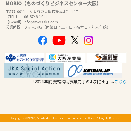
MOBIO（ものづくりビジネスセンター大阪）
〒577-0011 大阪府東大阪市荒本北1-4-17
【TEL】 06-6748-1011
【E-mail】info@m-osaka.com
営業時間 9時～17時（休業日：土・日・祝休日・年末年始）
「2024年度 競輪補助事業完了のお知らせ」は
こちら
Copyright c 2009-2025, Monodzukuri Business Information-center Osaka. All Rights Reserved.