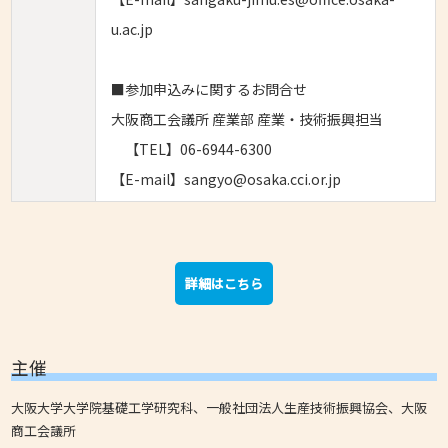
u.ac.jp
■参加申込みに関するお問合せ
大阪商工会議所 産業部 産業・技術振興担当
【TEL】06-6944-6300
【E-mail】sangyo@osaka.cci.or.jp
詳細はこちら
主催
大阪大学大学院基礎工学研究科、一般社団法人生産技術振興協会、大阪
商工会議所