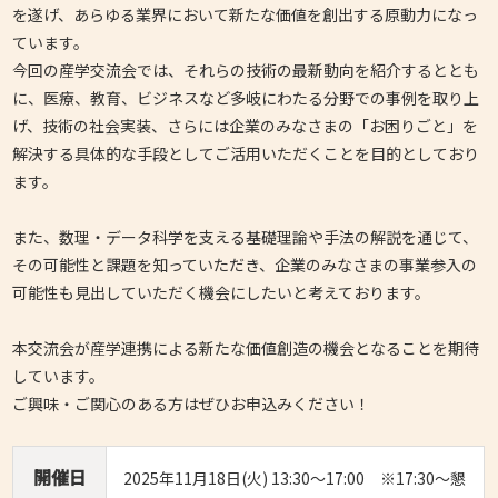
を遂げ、
あらゆる業界において新たな価値を創出する原動力になっ
ています。
今回の産学交流会では、それらの技術の最新動向を紹介するととも
に、
医療、教育、ビジネスなど多岐にわたる分野での事例を取り上
げ、技術の社会実装、
さらには企業のみなさまの「お困りごと」を
解決する具体的な手段としてご活用
いただくことを目的としており
ます。
また、数理・データ科学を支える基礎理論や手法の解説を通じて、
その可能性と課題を知っていただき、企業のみなさまの事業参入の
可能性も
見出していただく機会にしたいと考えております。
本交流会が産学連携による新たな価値創造の機会となることを期待
しています。
ご興味・ご関心のある方はぜひお申込みください！
開催日
2025年11月18日(火) 13:30～17:00 ※17:30～懇