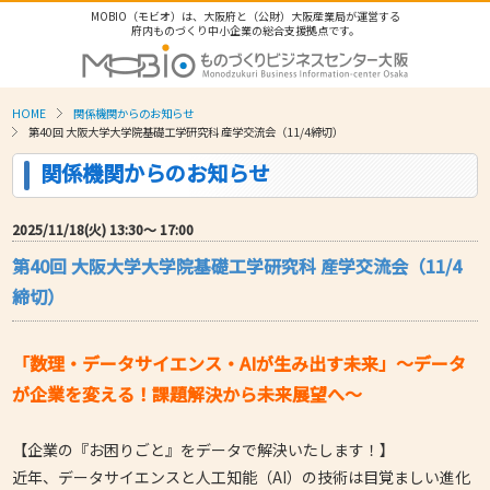
MOBIO（モビオ）は、大阪府と（公財）大阪産業局が運営する
府内ものづくり中小企業の総合支援拠点です。
HOME
関係機関からのお知らせ
第40回 大阪大学大学院基礎工学研究科 産学交流会（11/4締切）
関係機関からのお知らせ
2025/11/18(火) 13:30〜 17:00
第40回 大阪大学大学院基礎工学研究科 産学交流会（11/4
締切）
「数理・データサイエンス・AIが生み出す未来」～データ
が企業を変える！課題解決から未来展望へ～
【企業の『お困りごと』をデータで解決いたします！】
近年、データサイエンスと人工知能（AI）の技術は目覚ましい進化