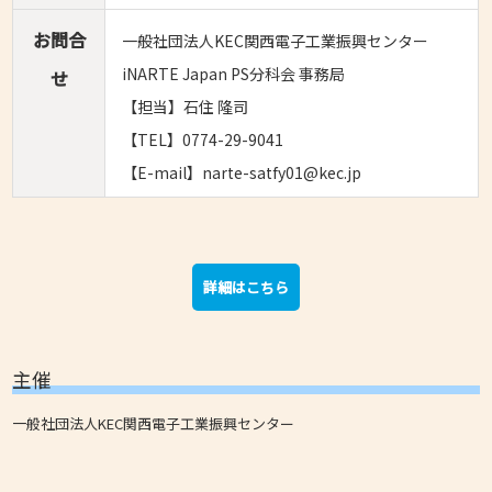
お問合
一般社団法人KEC関西電子工業振興センター
iNARTE Japan PS分科会 事務局
せ
【担当】石住 隆司
【TEL】0774-29-9041
【E-mail】narte-satfy01@kec.jp
詳細はこちら
主催
一般社団法人KEC関西電子工業振興センター