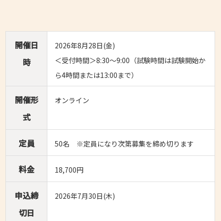
開催日
2026年8月28日(金)
＜受付時間＞8:30～9:00（試験時間は試験開始か
時
ら4時間または13:00まで）
開催形
オンライン
式
定員
50名 ※定員になり次第募集を締め切ります
料金
18,700円
申込締
2026年7月30日(木)
切日