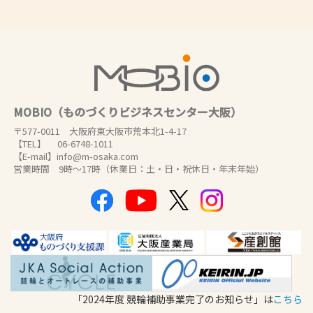
MOBIO（ものづくりビジネスセンター大阪）
〒577-0011 大阪府東大阪市荒本北1-4-17
【TEL】 06-6748-1011
【E-mail】info@m-osaka.com
営業時間 9時～17時（休業日：土・日・祝休日・年末年始）
「2024年度 競輪補助事業完了のお知らせ」は
こちら