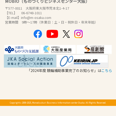
MOBIO（ものづくりビジネスセンター大阪）
〒577-0011 大阪府東大阪市荒本北1-4-17
【TEL】 06-6748-1011
【E-mail】info@m-osaka.com
営業時間 9時～17時（休業日：土・日・祝休日・年末年始）
「2024年度 競輪補助事業完了のお知らせ」は
こちら
Copyright c 2009-2025, Monodzukuri Business Information-center Osaka. All Rights Reserved.