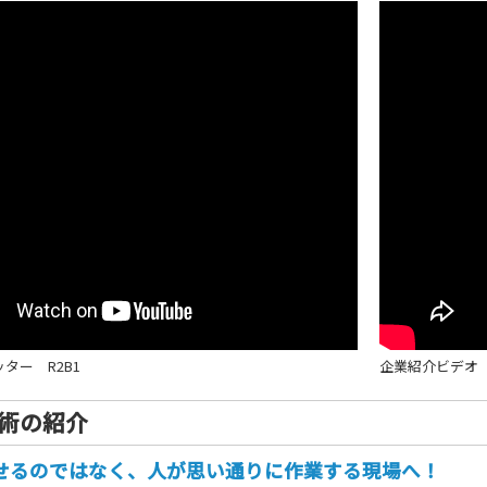
ター R2B1
企業紹介ビデオ
術の紹介
せるのではなく、人が思い通りに作業する現場へ！