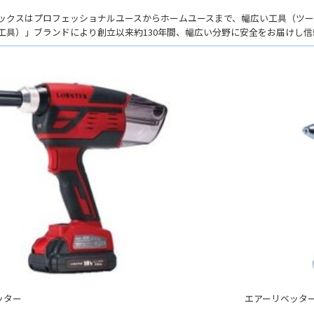
ックスはプロフェッショナルユースからホームユースまで、幅広い工具（ツ
- 大阪製ブランド認定制度
工具）」ブランドにより創立以来約130年間、幅広い分野に安全をお届けし
- 大阪の伝統工芸品
- 大阪ものづくり企業 海外拠点リスト
ッター
エアーリベッター