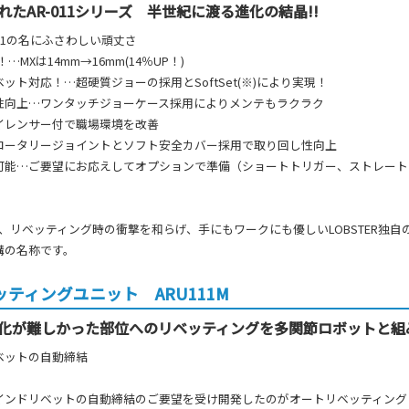
たAR-011シリーズ 半世紀に渡る進化の結晶!!
011の名にふさわしい頑丈さ
…MXは14mm→16mm(14％UP！)
ット対応！…超硬質ジョーの採用とSoftSet(※)により実現！
性向上…ワンタッチジョーケース採用によりメンテもラクラク
イレンサー付で職場環境を改善
ロータリージョイントとソフト安全カバー採用で取り回し性向上
可能…ご要望にお応えしてオプションで準備（ショートトリガー、ストレート
etとは、リベッティング時の衝撃を和らげ、手にもワークにも優しいLOBSTER独自
構の名称です。
ティングユニット ARU111M
化が難しかった部位へのリベッティングを多関節ロボットと組
ベットの自動締結
インドリベットの自動締結のご要望を受け開発したのがオートリベッティング