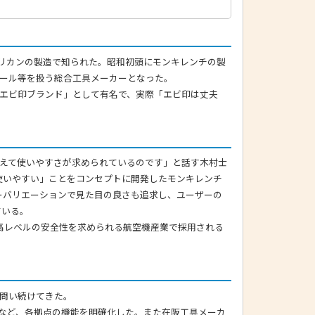
バリカンの製造で知られた。昭和初頭にモンキレンチの製
ール等を扱う総合工具メーカーとなった。
エビ印ブランド」として有名で、実際「エビ印は丈夫
えて使いやすさが求められているのです」と話す木村士
使いやすい」ことをコンセプトに開発したモンキレンチ
ーバリエーションで見た目の良さも追求し、ユーザーの
ている。
最高レベルの安全性を求められる航空機産業で採用される
問い続けてきた。
など、各拠点の機能を明確化した。また在阪工具メーカ