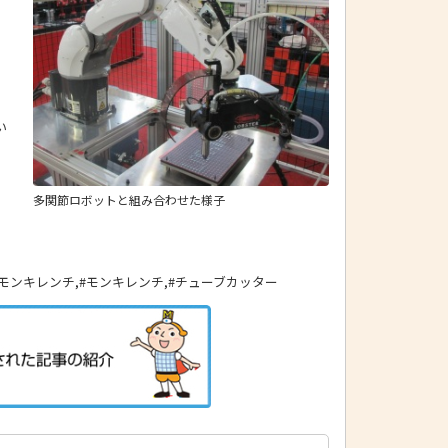
ッ
い
多関節ロボットと組み合わせた様子
ッドモンキレンチ,#モンキレンチ,#チューブカッター