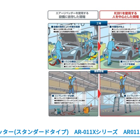
ター(スタンダードタイプ) AR-011Xシリーズ AR011M