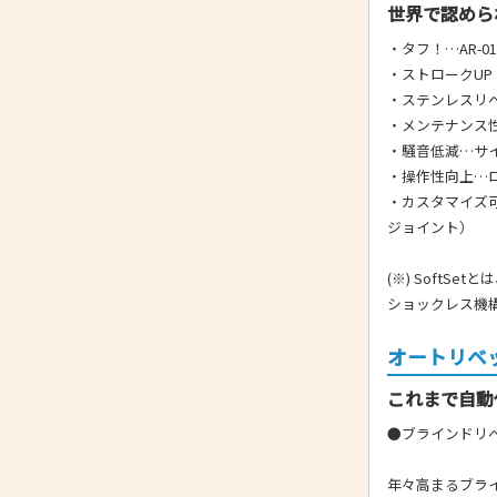
世界で認められ
・タフ！…AR-
・ストロークUP！
・ステンレスリベ
・メンテナンス
・騒音低減…サ
・操作性向上…
・カスタマイズ
ジョイント）
(※) SoftS
ショックレス機
オートリベッ
これまで自動
●ブラインドリ
年々高まるブラ