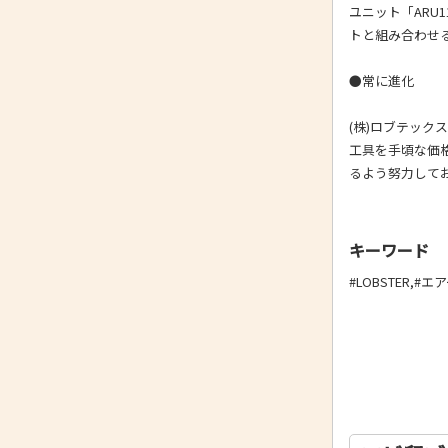
ユニット「ARU
トと組み合わせ
●常に進化
(株)ロブテッ
工具を手頃な価
るよう努力して
キーワード
#LOBSTER