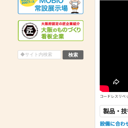
コードレスリベッ
製品・技
設備に合わ