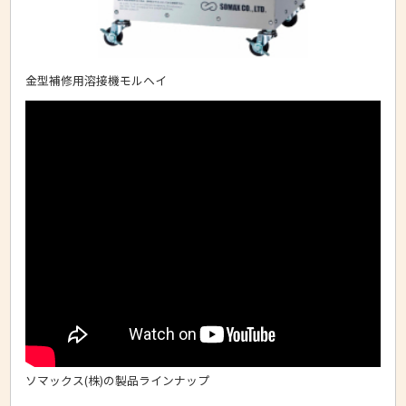
金型補修用溶接機モルヘイ
ソマックス(株)の製品ラインナップ