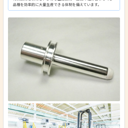
品種を効率的に大量生産できる体制を備えています。