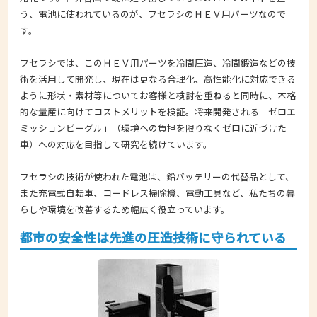
う、電池に使われているのが、フセラシのＨＥＶ用パーツなので
す。
フセラシでは、このＨＥＶ用パーツを冷間圧造、冷間鍛造などの技
術を活用して開発し、現在は更なる合理化、高性能化に対応できる
ように形状・素材等についてお客様と検討を重ねると同時に、本格
的な量産に向けてコストメリットを検証。将来開発される「ゼロエ
ミッションビーグル」（環境への負担を限りなくゼロに近づけた
車）への対応を目指して研究を続けています。
フセラシの技術が使われた電池は、鉛バッテリーの代替品として、
また充電式自転車、コードレス掃除機、電動工具など、私たちの暮
らしや環境を改善するため幅広く役立っています。
都市の安全性は先進の圧造技術に守られている