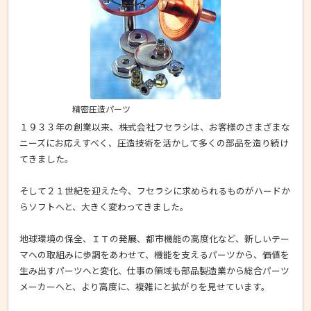
精密圧造パーツ
１９３３年の創業以来、株式会社フセラシは、お客様のさまざまな
ニーズにお応えすべく、圧造技術を活かして多くの部品を造り続け
てきました。
そして２１世紀を迎えた今、フセラシに求められるものがハードか
らソフトへと、大きく変わってきました。
地球環境の保全、ＩＴの発展、都市機能の高度化など、新しいテー
マへの取組みに歩調をあわせて、機能を支えるパーツから、価値を
生み出すパーツへと変化、仕事の領域も部品製造業から総合パーツ
メーカーへと、より高度に、複雑にと拡がりを見せています。