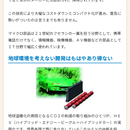
この技術により大幅なコストダウンとコンパクト化が進み、普及に
勢いがついたのは言うまでも有りません。
マイクロ部品は２１世紀のフセラシの一翼を担う分野として、携帯
電話だけでなく、情報機器、映像機器、ＡＶ機器などの部品として
ＩＴ分野で幅広く使われています。
地球環境を考えない開発はもはやあり得ない
地球温暖化の原因となるＣＯ２の削減の取り組みのひとつが、ＨＥ
Ｖ（ハイブリッド・エナジー・ビーグル＝ハイブリッドカー）の実
用化です。世界各国で既に走り出しているこのＨＥＶの中枢を担