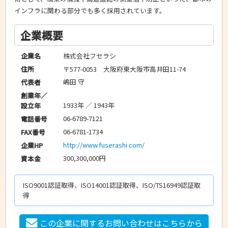
インフラに関わる部分でも多く採用されています。
企業概要
株式会社フセラシ
企業名
〒577-0053 大阪府東大阪市高井田11-74
住所
嶋田 守
代表者
創業年／
1933年 ／ 1943年
設立年
06-6789-7121
電話番号
06-6781-1734
FAX番号
http://www.fuserashi.com/
企業HP
300,300,000円
資本金
ISO9001認証取得、ISO14001認証取得、ISO/TS16949認証取
得
この企業に関するお問い合わせはこちらから