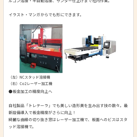
ルゴン溶接・半自動溶接、サンダー仕上げまで社内作業。
イラスト・マンガからでも形にできます。
（左）NCスタッド溶接機
（右）Co2レーザー加工機
●板金加工の精度向上へ
自社製品「トレテーラ」でも美しい造形美を生み出す技の数々。最
新設備導入で板金精度がさらに向上！
綺麗な曲線の切り抜き窓はレーザー加工機で、板面へのビスはスタ
ッド溶接機で。