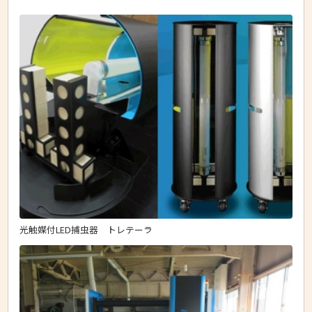
光触媒付LED捕虫器 トレテーラ