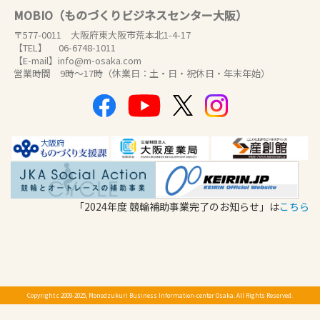
MOBIO（ものづくりビジネスセンター大阪）
〒577-0011 大阪府東大阪市荒本北1-4-17
【TEL】 06-6748-1011
【E-mail】info@m-osaka.com
営業時間 9時～17時（休業日：土・日・祝休日・年末年始）
「2024年度 競輪補助事業完了のお知らせ」は
こちら
Copyright c 2009-2025, Monodzukuri Business Information-center Osaka. All Rights Reserved.