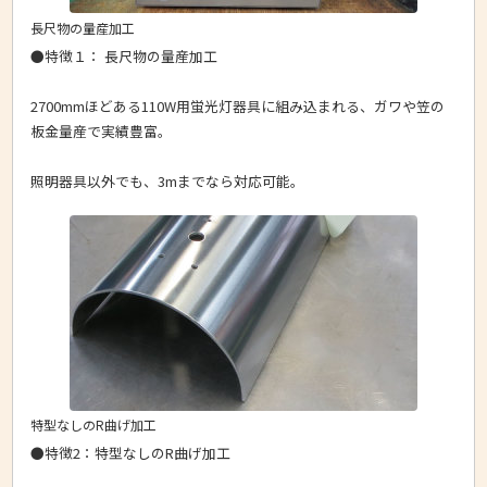
長尺物の量産加工
●特徴１： 長尺物の量産加工
2700mmほどある110W用蛍光灯器具に組み込まれる、ガワや笠の
板金量産で実績豊富。
照明器具以外でも、3mまでなら対応可能。
特型なしのR曲げ加工
●特徴2：特型なしのR曲げ加工