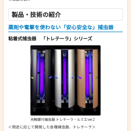
製品・技術の紹介
薬剤や電撃を使わない「安心安全な」捕虫器
粘着式捕虫器 「トレテーラ」シリーズ
光触媒付捕虫器 トレテーラ・ルミエver.2
＜用途に応じて開発した各種捕虫器、トレテーラ＞