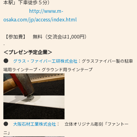
本駅」下車徒歩５分）
http://www.m-
osaka.com/jp/access/index.html
【参加費】 無料（交流会は1,000円）
-
＜プレゼン予定企業＞
●
グラス・ファイバー工研株式会社
：グラスファイバー製の駐車
場用ラインテープ・グラウンド用ラインテープ
●
大阪石材工業株式会社
： 立体オリジナル彫刻「ファントー
ニ」