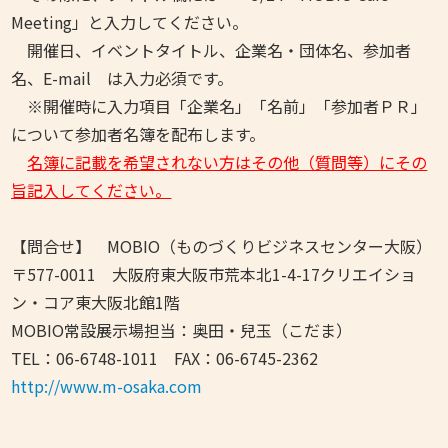
Meeting」と入力してください。
開催日、イベントタイトル、企業名・団体名、参加者
名、E-mail は入力必須です。
※開催時に入力項目「企業名」「名前」「参加者ＰＲ」
について参加者名簿を配布します。
名簿に記載を希望されない方はその他（質問等）にその
旨記入してください。
【問合せ】 MOBIO（ものづくりビジネスセンター大阪）
〒577-0011 大阪府東大阪市荒本北1-4-17クリエイショ
ン・コア東大阪北館1階
MOBIO常設展示場担当：奥田・兒玉（こだま）
TEL：06-6748-1011 FAX：06-6745-2362
http://www.m-osaka.com