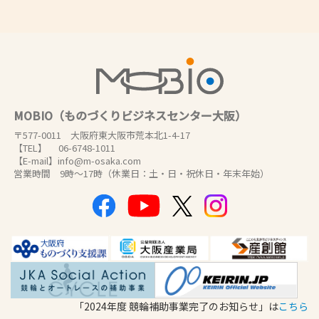
MOBIO（ものづくりビジネスセンター大阪）
〒577-0011 大阪府東大阪市荒本北1-4-17
【TEL】 06-6748-1011
【E-mail】info@m-osaka.com
営業時間 9時～17時（休業日：土・日・祝休日・年末年始）
「2024年度 競輪補助事業完了のお知らせ」は
こちら