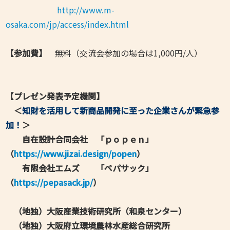
http://www.m-
osaka.com/jp/access/index.html
【参加費】
無料（交流会参加の場合は1,000円/人）
【プレゼン発表予定機関】
＜
知財を活用して新商品開発に至った企業さんが緊急参
加！
＞
自在設計合同会社 「ｐｏｐｅｎ」
（
https://www.jizai.design/popen
）
有限会社エムズ 「ペパサック」
（
https://pepasack.jp/
）
（地独）大阪産業技術研究所（和泉センター）
（地独）大阪府立環境農林水産総合研究所