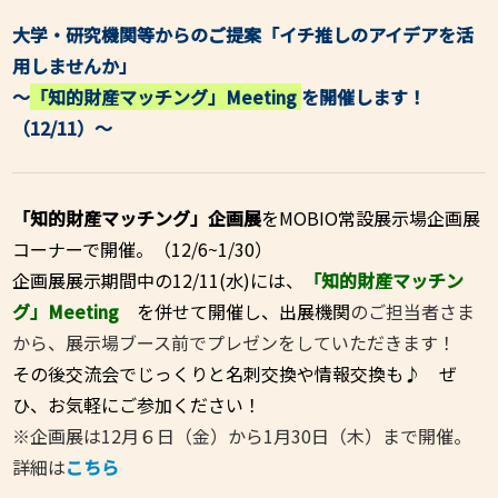
大学・研究機関等からのご提案「イチ推しのアイデアを活
用しませんか」
～
「知的財産マッチング」Meeting
を開催します！
（12/11）～
「知的財産マッチング」企画展
をMOBIO常設展示場企画展
コーナーで開催
。（12/6~1/30）
企画展展示期間中の12/11(水)には、
「知的財産マッチン
グ」
Meeting
を併せて開催し、出展機関
のご担当者さま
から、展示場ブース前でプレゼンをしていただきます！
その後交流会でじっくりと名刺交換や情報交換も♪
ぜ
ひ、お気軽にご参加ください！
※企画展は12月６日（金）から1月30日（木）まで開催。
詳細は
こちら