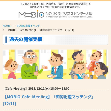
MOBIO（モビオ）は、大阪府と（公財）大阪産業局が運営する
府内ものづくり中小企業の総合支援拠点です。
HOME
MOBIO主催イベント
【MOBIO-Cafe-Meeting】「知的財産マッチング」 (12/11)
過去の開催実績
【Cafe-Meeting】2019/12/11(水) 18:00〜 19:00
【MOBIO-Cafe-Meeting】「知的財産マッチング」
(12/11)