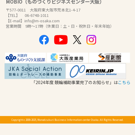
MOBIO（ものづくりビジネスセンター大阪）
〒577-0011 大阪府東大阪市荒本北1-4-17
【TEL】 06-6748-1011
【E-mail】info@m-osaka.com
営業時間 9時～17時（休業日：土・日・祝休日・年末年始）
「2024年度 競輪補助事業完了のお知らせ」は
こちら
Copyright c 2009-2025, Monodzukuri Business Information-center Osaka. All Rights Reserved.