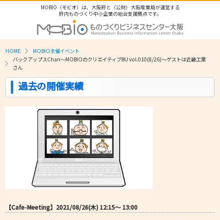
MOBIO（モビオ）は、大阪府と（公財）大阪産業局が運営する
府内ものづくり中小企業の総合支援拠点です。
HOME
MOBIO主催イベント
バックアップスChan〜MOBIOのクリエイティブBU vol.010(8/26)～ゲストは近畿工業
さん
過去の開催実績
【Cafe-Meeting】2021/08/26(木) 12:15〜 13:00