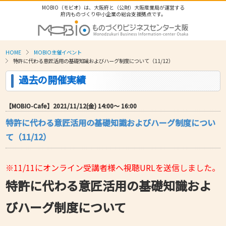
MOBIO（モビオ）は、大阪府と（公財）大阪産業局が運営する
府内ものづくり中小企業の総合支援拠点です。
HOME
MOBIO主催イベント
特許に代わる意匠活用の基礎知識およびハーグ制度について（11/12）
過去の開催実績
【MOBIO-Cafe】2021/11/12(金) 14:00〜 16:00
特許に代わる意匠活用の基礎知識およびハーグ制度につい
て（11/12）
※11/11にオンライン受講者様へ視聴URLを送信しました。
特許に代わる意匠活用の基礎知識およ
びハーグ制度について