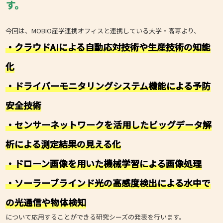
す。
今回は、MOBIO産学連携オフィスと連携している大学・高専より、
・クラウドAIによる自動応対技術や生産技術の知能
化
・ドライバーモニタリングシステム機能による予防
安全技術
・センサーネットワークを活用したビッグデータ解
析による測定結果の見える化
・ドローン画像を用いた機械学習による画像処理
・ソーラーブラインド光の高感度検出による水中で
の光通信や物体検知
について応用することができる研究シーズの発表を行います。