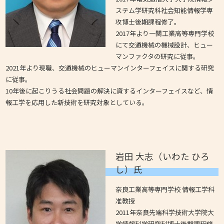
ステム学研究科社会知能情報学専
攻博士後期課程修了。
2017年より一関工業高等専門学校
にて交通機械の機械設計、ヒュー
マンファクタの研究に従事。
2021年より現職、交通機械のヒューマンインターフェイスに関する研究
に従事。
10年後に起こりうる社会問題の解決に資するインターフェイスなど、情
報工学を応用した新技術を研究対象としている。
岩田 大志（いわた ひろ
し）氏
奈良工業高等専門学校 情報工学科
准教授
2011年奈良先端科学技術大学院大
学情報科学研究科博士後期課程修