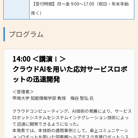
【受付時間】月～金 9:00～17:00（祝日・年末年始
除く）
プログラム
14:00 ＜講演Ⅰ＞
クラウドAIを用いた応対サービスロボ
ットの迅速開発
＜登壇者＞
甲南大学 知能情報学部 教授 梅谷 智弘 氏
クラウドコンピューティング、AI技術の発展により、サービス
ロボットシステムをシステムインテグレーション技術によっ
て迅速に開発できるようになった。
本発表では、本技術の適用事例として、卓上コミュニケーシ
ョンロボットを用いた図書館ヘルプデスク支援ロボットシス