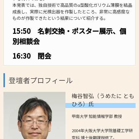
本発表では、独自技術で高品質のα型酸化ガリウム薄膜を結晶
成長し、実際に光検出器を作製したところ、非常に高感度な
ものが作製できたという結果について紹介する。
15:50 名刺交換・ポスター展示、個
別相談会
16:30 閉会
登壇者プロフィール
梅谷智弘（うめたに とも
ひろ）氏
甲南大学 知能情報学部 教授
2004年大阪大学大学院基礎工学研
究科 博士後期課程修了。