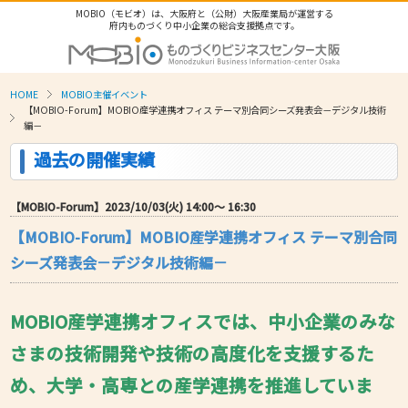
MOBIO（モビオ）は、大阪府と（公財）大阪産業局が運営する
府内ものづくり中小企業の総合支援拠点です。
HOME
MOBIO主催イベント
【MOBIO-Forum】MOBIO産学連携オフィス テーマ別合同シーズ発表会－デジタル技術
編－
過去の開催実績
【MOBIO-Forum】2023/10/03(火) 14:00〜 16:30
【MOBIO-Forum】MOBIO産学連携オフィス テーマ別合同
シーズ発表会－デジタル技術編－
MOBIO産学連携オフィス
では、中小企業のみな
さまの技術開発や技術の高度化を支援するた
め、大学・高専との産学連携を推進していま