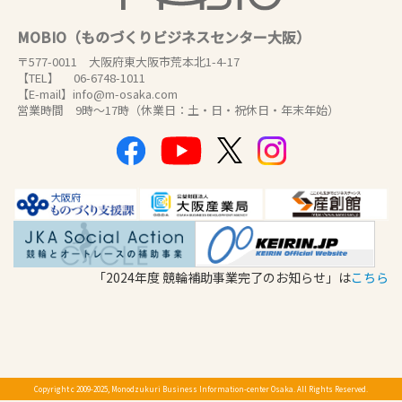
MOBIO（ものづくりビジネスセンター大阪）
〒577-0011 大阪府東大阪市荒本北1-4-17
【TEL】 06-6748-1011
【E-mail】info@m-osaka.com
営業時間 9時～17時（休業日：土・日・祝休日・年末年始）
「2024年度 競輪補助事業完了のお知らせ」は
こちら
Copyright c 2009-2025, Monodzukuri Business Information-center Osaka. All Rights Reserved.