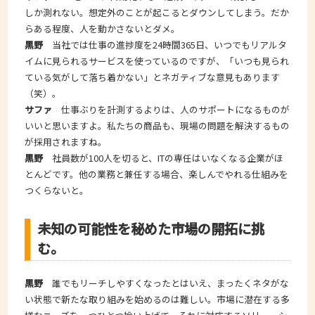
しか測れない。想定外のことが起こるとダウンしてしまう。だか
らある程度、人を動かさないとダメ。
黒野
当社では仕事の進捗度を24時間365日、いつでもリアルタ
イムに見られるサービスを使っているのですが、「いつも見られ
ている気がして落ち着かない」とネガティブな意見もあります
（笑）。
サファ
仕事ぶりを計測するよりは、人のサポートになるものが
いいと思いますよ。私たちの商品も、現場の問題を解決するもの
が採用されますね。
黒野
社員数が100人を切ると、ITの専任はいなくなる企業がほ
とんどです。他の業務と兼任する場合、楽しんでやれる仕組みを
つくらないと。
未知の可能性を秘めた市場の開拓に挑
む。
黒野
誰でもリーチしやすくなったとはいえ、まったくネタがな
い状態で新たな取り組みを始めるのは難しい。市場に潜在する多