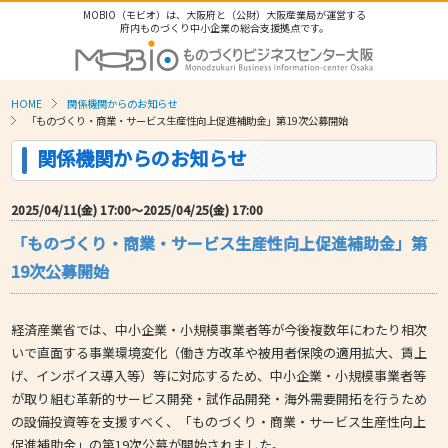
MOBIO（モビオ）は、大阪府と（公財）大阪産業局が運営する
府内ものづくり中小企業の総合支援拠点です。
HOME
関係機関からのお知らせ
「ものづくり・商業・サービス生産性向上促進補助金」第19次公募開始
関係機関からのお知らせ
2025/04/11(金) 17:00〜2025/04/25(金) 17:00
「ものづくり・商業・サービス生産性向上促進補助金」第
19次公募開始
経済産業省では、中小企業・小規模事業者等が今後複数年にわたり相次
いで直面する事業環境変化（働き方改革や被用者保険の適用拡大、賃上
げ、インボイス導入等）等に対応するため、中小企業・小規模事業者等
が取り組む革新的サービス開発・試作品開発・海外需要開拓を行うため
の設備投資等を支援すべく、「ものづくり・商業・サービス生産性向上
促進補助金」の第19次公募が開始されました。