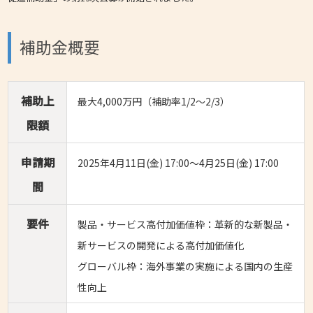
補助金概要
補助上
最大4,000万円（補助率1/2～2/3）
限額
申請期
2025年4月11日(金) 17:00～4月25日(金) 17:00
間
要件
製品・サービス高付加価値枠：革新的な新製品・
新サービスの開発による高付加価値化
グローバル枠：海外事業の実施による国内の生産
性向上