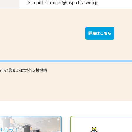
【E-mail】seminar@hispa.biz-web.jp
詳細はこちら
阪市産業創造勤労者支援機構
けよう！