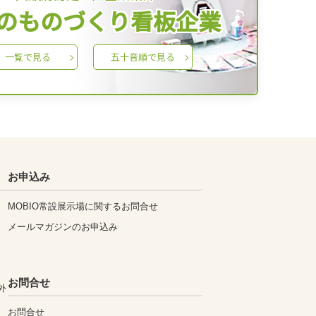
のものづくり看板企業
一覧で見る
五十音順で見る
お申込み
MOBIO常設展示場に関するお問合せ
メールマガジンのお申込み
お問合せ
外
お問合せ