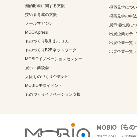
知的財産に関する支援
視察見学につ
技術者育成の支援
視察見学の申
メールマガジン
展示場出展に
MOOV,press
出展企業カテ
ものづくり取引あっせん
出展企業一覧（
ものづくりB2Bネットワーク
出展企業一覧
MOBIOイノベーションセンター
展示・商談会
大阪ものづくり企業ナビ
MOBIO主催イベント
ものづくりイノベーション支援
MOBIO（も
〒577-0011 大阪府