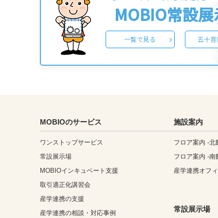
MOBIO常設
一覧で見る
五十音
MOBIOのサービス
施設案内
ワンストップサービス
フロア案内 -北
常設展示場
フロア案内 -南
MOBIOインキュベート支援
産学連携オフ
取引適正化講習会
産学連携の支援
常設展示場
産学連携の相談・対応事例