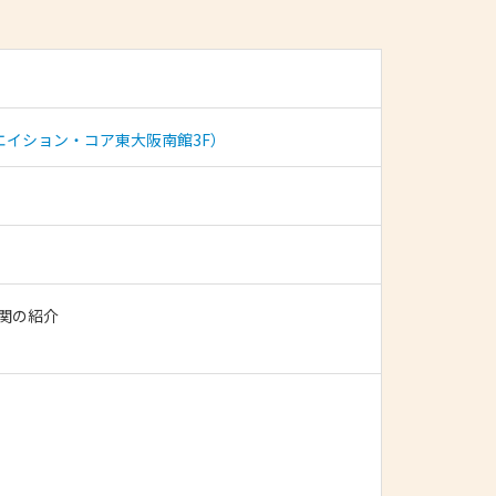
。
リエイション・コア東大阪南館3F）
析機関の紹介