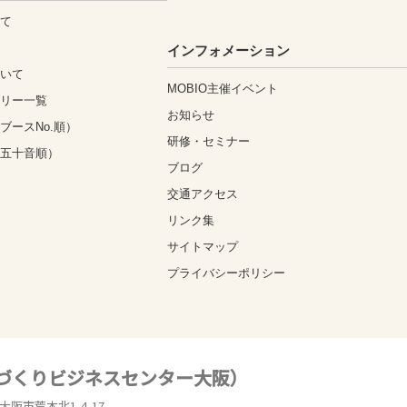
いて
込
インフォメーション
ついて
MOBIO主催イベント
ゴリー一覧
お知らせ
ブースNo.順）
研修・セミナー
（五十音順）
ブログ
交通アクセス
リンク集
サイトマップ
プライバシーポリシー
のづくりビジネスセンター大阪）
東大阪市荒本北1-4-17