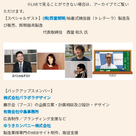
※LIVEで見ることができない場合は、アーカイブでご覧い
ただけます。
【スペシャルゲスト】
(株)西當照明
/
粘着式捕虫器（トレテーラ）製造及
び販売、
照明器具製造
代表取締役 西當 和久 氏
【バックアップスメンバー】
株式会社パラボラデザイン
展示会（ブース）の企画立案・計画相談及び設計・デザイン
有限会社中島事務所
広告制作／ブランディング支援など
ゆうきカンパニー株式会社
製造業様専門のWEBサイト制作、販促支援