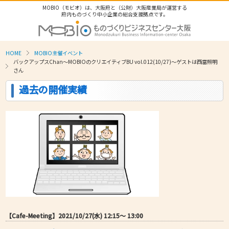
MOBIO（モビオ）は、大阪府と（公財）大阪産業局が運営する
府内ものづくり中小企業の総合支援拠点です。
HOME
MOBIO主催イベント
バックアップスChan〜MOBIOのクリエイティブBU vol.012(10/27)～ゲストは西當照明
さん
過去の開催実績
【Cafe-Meeting】2021/10/27(水) 12:15〜 13:00